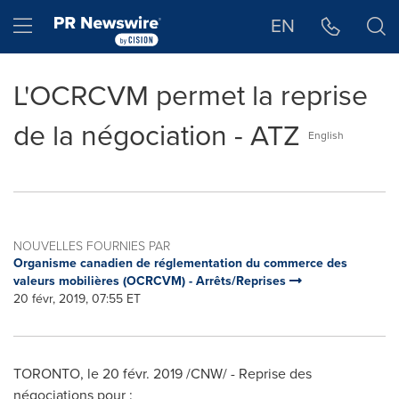
Déclaration d'accessibilité
Sauter la navigation
Hamburger menu
EN
L'OCRCVM permet la reprise
de la négociation - ATZ
English
NOUVELLES FOURNIES PAR
Organisme canadien de réglementation du commerce des
valeurs mobilières (OCRCVM) - Arrêts/Reprises
20 févr, 2019, 07:55 ET
TORONTO
, le 20 févr. 2019 /CNW/ - Reprise des
négociations pour :