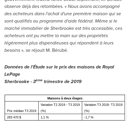
observe déjà des retombées.
« Nous avons accompagné
des acheteurs dans l'achat d'une première maison qui se
sont qualifiés au programme d'aide fédéral. Même si le
marché immobilier de
Sherbrooke
est très accessible, ces
acheteurs ont pu mettre la main sur des propriétés
légèrement plus dispendieuses qui répondent à leurs
besoins
», se réjouit M. Bérubé.
Données de l'Étude sur le prix des maisons de
Royal
LePage
ème
Sherbrooke
- 3
trimestre de 2019
Maisons à deux étages
Variation T2 2019 - T3 2019
Variation T3 2018- T3 2019
Prix médian T3 2019
(%)
(%)
283 470 $
1,1 %
-1,7 %