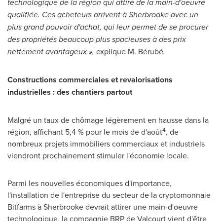
technologique de la région qui attire de la main-d'oeuvre
qualifiée. Ces acheteurs arrivent à
Sherbrooke
avec un
plus grand pouvoir d'achat, qui leur permet de se procurer
des propriétés beaucoup plus spacieuses à des prix
nettement avantageux »,
explique M. Bérubé
.
Constructions commerciales et revalorisations
industrielles : des chantiers partout
Malgré un taux de chômage légèrement en hausse dans la
4
région, affichant 5,4 % pour le mois de d'août
, de
nombreux projets immobiliers commerciaux et industriels
viendront prochainement stimuler l'économie locale.
Parmi les nouvelles économiques d'importance,
l'installation de l'entreprise du secteur de la cryptomonnaie
Bitfarms à
Sherbrooke
devrait attirer une main-d'oeuvre
technologique, la compagnie BRP de
Valcourt
vient d'être