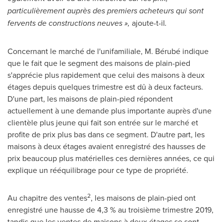
particulièrement auprès des premiers acheteurs qui sont
fervents de constructions neuves »,
ajoute-t-il
.
Concernant le marché de l'unifamiliale, M. Bérubé indique
que le fait que le segment des maisons de plain-pied
s'apprécie plus rapidement que celui des maisons à deux
étages depuis quelques trimestre est dû à deux facteurs.
D'une part, les maisons de plain-pied répondent
actuellement à une demande plus importante auprès d'une
clientèle plus jeune qui fait son entrée sur le marché et
profite de prix plus bas dans ce segment. D'autre part, les
maisons à deux étages avaient enregistré des hausses de
prix beaucoup plus matérielles ces dernières années, ce qui
explique un rééquilibrage pour ce type de propriété.
2
Au chapitre des ventes
, les maisons de plain-pied ont
enregistré une hausse de 4,3 % au troisième trimestre 2019,
tandis que les ventes de maisons à deux étages se sont