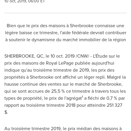
10 oct, 2019, 06:00 ET
Bien que le prix des maisons à
Sherbrooke
connaisse une
légère baisse ce trimestre, l'aide fédérale devrait contribuer
à soutenir le dynamisme du marché immobilier de la région
SHERBROOKE, QC
, le
10 oct. 2019
/CNW/ - L'Étude sur le
prix des maisons de
Royal LePage
publiée aujourd'hui
indique qu'au troisième trimestre de 2019, les prix des
propriétés à
Sherbrooke
ont affiché un léger repli. Malgré la
hausse continue des ventes sur le marché de
Sherbrooke
,
qui se sont accrues de 25,5 % ce trimestre à travers tous les
1
types de propriété, le prix de l'agrégat
a fléchi de 0,7 % par
rapport au troisième trimestre 2018 pour atteindre 251 327
$.
Au troisième trimestre 2019, le prix médian des maisons à