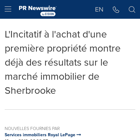
Déclaration d'accessibilité
Sauter la navigation
Hamburger menu
EN
L'Incitatif à l'achat d'une
première propriété montre
déjà des résultats sur le
marché immobilier de
Sherbrooke
NOUVELLES FOURNIES PAR
Services immobiliers Royal LePage