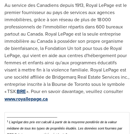
Au service des Canadiens depuis 1913,
Royal LePage
est le
premier fournisseur au pays de services aux agences
immobilières, grâce à son réseau de plus de 18 000
professionnels de l'immobilier répartis dans 600 bureaux
partout au
Canada
.
Royal LePage
est la seule entreprise
immobilière au
Canada
à posséder son propre organisme
de bienfaisance, la Fondation Un toit pour tous de
Royal
LePage
, qui vient en aide aux centres d'hébergement pour
femmes et enfants ainsi qu'aux programmes éducatifs
visant à mettre fin à la violence familiale.
Royal LePage
est
une société affiliée de Bridgemarq Real Estate Services inc.,
entreprise inscrite à la Bourse de
Toronto
sous le symbole
« TSX:
BRE
». Pour en savoir davantage, veuillez consulter
www.royallepage.ca
____________________________
1
L'agrégat des prix est calculé à partir de la moyenne pondérée de la valeur
médiane de tous les types de propriétés étudiés. Les données sont fournies par