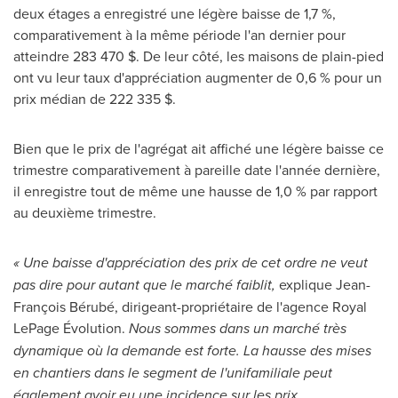
deux étages a enregistré une légère baisse de 1,7 %,
comparativement à la même période l'an dernier pour
atteindre 283 470 $. De leur côté, les maisons de plain-pied
ont vu leur taux d'appréciation augmenter de 0,6 % pour un
prix médian de 222 335 $.
Bien que le prix de l'agrégat ait affiché une légère baisse ce
trimestre comparativement à pareille date l'année dernière,
il enregistre tout de même une hausse de 1,0 % par rapport
au deuxième trimestre.
« Une baisse d'appréciation des prix de cet ordre ne veut
pas dire pour autant que le marché faiblit,
explique Jean-
François Bérubé, dirigeant-propriétaire de l'agence
Royal
LePage
Évolution.
Nous sommes dans un marché très
dynamique où la demande est forte. La hausse des mises
en chantiers dans le segment de l'unifamiliale peut
également avoir eu une incidence sur les prix,