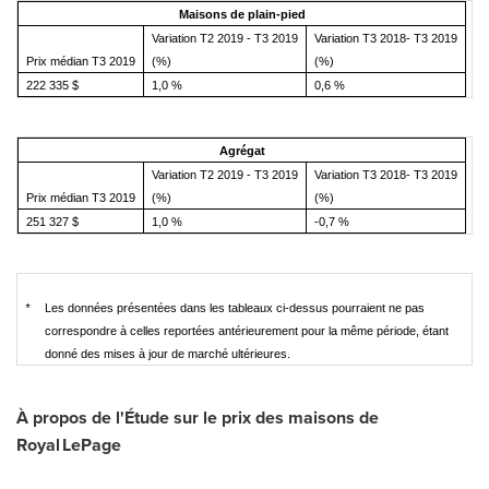
Maisons de plain-pied
Variation T2 2019 - T3 2019
Variation T3 2018- T3 2019
Prix médian T3 2019
(%)
(%)
222 335 $
1,0 %
0,6 %
Agrégat
Variation T2 2019 - T3 2019
Variation T3 2018- T3 2019
Prix médian T3 2019
(%)
(%)
251 327 $
1,0 %
-0,7 %
*
Les données présentées dans les tableaux ci-­dessus pourraient ne pas
correspondre à celles reportées antérieurement pour la même période, étant
donné des mises à jour de marché ultérieures.
À propos de l'Étude sur le prix des maisons de
Royal LePage