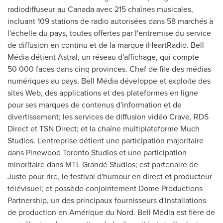
radiodiffuseur au
Canada
avec 215 chaînes musicales,
incluant 109 stations de radio autorisées dans 58 marchés à
l'échelle du pays, toutes offertes par l'entremise du service
de diffusion en continu et de la marque iHeartRadio. Bell
Média détient Astral, un réseau d'affichage, qui compte
50 000 faces dans cinq provinces. Chef de file des médias
numériques au pays, Bell Média développe et exploite des
sites Web, des applications et des plateformes en ligne
pour ses marques de contenus d'information et de
divertissement; les services de diffusion vidéo Crave, RDS
Direct et TSN Direct; et la chaîne multiplateforme Much
Studios. L'entreprise détient une participation majoritaire
dans Pinewood Toronto Studios et une participation
minoritaire dans MTL Grandé Studios; est partenaire de
Juste pour rire, le festival d'humour en direct et producteur
télévisuel; et possède conjointement Dome Productions
Partnership, un des principaux fournisseurs d'installations
de production en Amérique du Nord. Bell Média est fière de