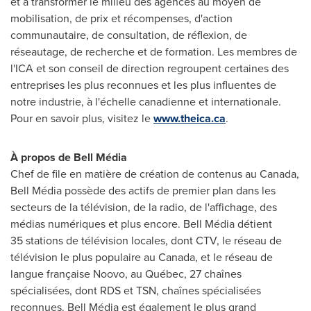
et à transformer le milieu des agences au moyen de
mobilisation, de prix et récompenses, d'action
communautaire, de consultation, de réflexion, de
réseautage, de recherche et de formation. Les membres de
l'ICA et son conseil de direction regroupent certaines des
entreprises les plus reconnues et les plus influentes de
notre industrie, à l'échelle canadienne et internationale.
Pour en savoir plus, visitez le
www.theica.ca
.
À propos de Bell Média
Chef de file en matière de création de contenus au
Canada
,
Bell Média possède des actifs de premier plan dans les
secteurs de la télévision, de la radio, de l'affichage, des
médias numériques et plus encore. Bell Média détient
35 stations de télévision locales, dont CTV, le réseau de
télévision le plus populaire au
Canada
, et le réseau de
langue française Noovo, au Québec, 27 chaînes
spécialisées, dont RDS et TSN, chaînes spécialisées
reconnues. Bell Média est également le plus grand