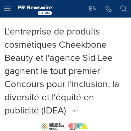
Déclaration d'accessibilité
Sauter la navigation
Hamburger menu
EN
L'entreprise de produits
cosmétiques Cheekbone
Beauty et l'agence Sid Lee
gagnent le tout premier
Concours pour l'inclusion, la
diversité et l'équité en
publicité (IDEA)
English