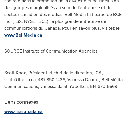
son rôle dans la promotion de la diversité et de l'inclusion
des groupes marginalisés au sein de l'entreprise et du
secteur canadien des médias. Bell Média fait partie de BCE
Inc. (TSX, NYSE : BCE), la plus grande entreprise de
communications du
Canada
. Pour en savoir plus, visitez le
www.BellMedia.ca
.
SOURCE Institute of Communication Agencies
Scott Knox, Président et chef de la direction, ICA,
scott@theica.ca
, 437 350-1436; Vanessa Damha, Bell Média
Communications,
vanessa.damha@bell.ca
, 514 870-6663
Liens connexes
www.icacanada.ca