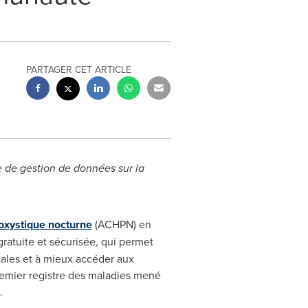
PARTAGER CET ARTICLE
 de gestion de données sur la
oxystique nocturne
(ACHPN) en
ratuite et sécurisée, qui permet
cales et à mieux accéder aux
remier registre des maladies mené
.