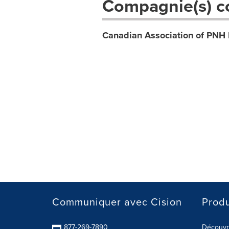
Compagnie(s) c
Canadian Association of PNH 
Communiquer avec Cision
Produ
877-269-7890
Découvre