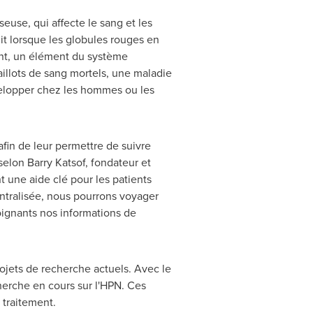
use, qui affecte le sang et les
uit lorsque les globules rouges en
ent, un élément du système
illots de sang mortels, une maladie
velopper chez les hommes ou les
fin de leur permettre de suivre
 selon
Barry Katsof
, fondateur et
 une aide clé pour les patients
ntralisée, nous pourrons voyager
soignants nos informations de
rojets de recherche actuels. Avec le
erche en cours sur l'HPN. Ces
 traitement.