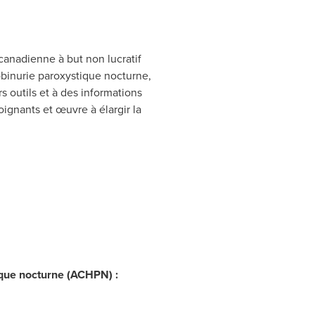
anadienne à but non lucratif
binurie paroxystique nocturne,
s outils et à des informations
oignants et œuvre à élargir la
ique nocturne (ACHPN) :