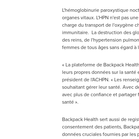
L'hémoglobinurie paroxystique noctu
organes vitaux. L'HPN n'est pas une 
charge du transport de l'oxygène c
immunitaire. La destruction des gl
des reins, de l'hypertension pulmo
femmes de tous âges sans égard à la
« La plateforme de Backpack Health
leurs propres données sur la santé
président de l'ACHPN. « Les renseig
souhaitant gérer leur santé. Avec d
avec plus de confiance et partager f
santé ».
Backpack Health sert aussi de regist
consentement des patients, Backpac
données cruciales fournies par les