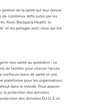
e gestion de la santé qui leur donne
e de nombreux défis subis par les
nts. Avec Backpack Health, la
 et les partager avec ceux qui les
gérer leur santé au quotidien - ce
st de faciliter pour chacun l'accès
de meilleurs soins de santé et une
 plateforme pour les organisations
artout dans le monde. Pour assurer
r la protection des données
 protection des données EU-U.S. et