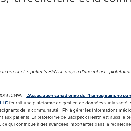
ources pour les patients HPN au moyen d'une robuste plateforme
2019 /CNW/ -
L'Association canadienne de l'hémoglobinurie par
 LLC
fournit une plateforme de gestion de données sur la santé, g
 et soignants de la communauté HPN à gérer les informations médi
t aux patients. La plateforme de Backpack Health est aussi le p
, ce qui contribue à des avancées importantes dans la recherche