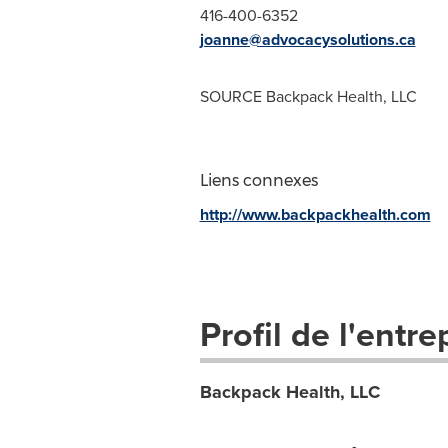
416-400-6352
joanne@advocacysolutions.ca
SOURCE Backpack Health, LLC
Liens connexes
http://www.backpackhealth.com
Profil de l'entre
Backpack Health, LLC