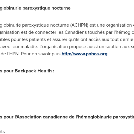
globinurie paroxystique nocturne
globinurie paroxystique nocturne (ACHPN) est une organisation c
ganisation est de connecter les Canadiens touchés par l'hémoglo
bles pour les patients et assurer qu'ils ont accès aux tout dernier
 avec leur maladie. L'organisation propose aussi un soutien aux s
 de l'HPN. Pour en savoir plus
http://www.pnhca.org
.
as pour Backpack Health :
as pour l'Association canadienne de l'hémoglobinurie paroxyst
êts