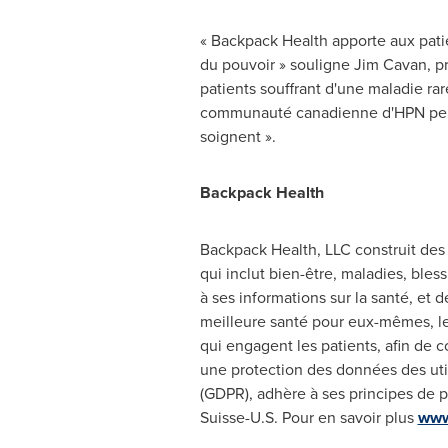
« Backpack Health apporte aux patie
du pouvoir » souligne
Jim Cavan
, p
patients souffrant d'une maladie ra
communauté canadienne d'HPN peut a
soignent ».
Backpack Health
Backpack Health, LLC construit des o
qui inclut bien-être, maladies, bles
à ses informations sur la santé, et 
meilleure santé pour eux-mêmes, l
qui engagent les patients, afin de
une protection des données des uti
(GDPR), adhère à ses principes de p
Suisse-U.S. Pour en savoir plus
www