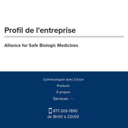
Profil de l'entreprise
Alliance for Safe Biologic Medicines
Communiquer avec Cision
Produits
À propos
Services
877-269-7890
de 8h00 à 22h00