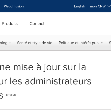
Webdiffusion
English
mon CNW
Produits
Contact
ologie
Santé et style de vie
Politique et intérêt public
S
e mise à jour sur la
ur les administrateurs
s
English