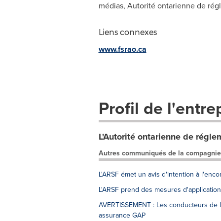
médias, Autorité ontarienne de régl
Liens connexes
www.fsrao.ca
Profil de l'entre
L'Autorité ontarienne de régle
Autres communiqués de la compagnie
L'ARSF émet un avis d'intention à l'enc
L'ARSF prend des mesures d'application
AVERTISSEMENT : Les conducteurs de l'O
assurance GAP