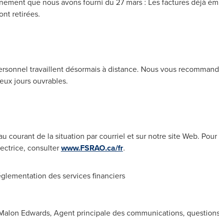
ement que nous avons fourni du 27 mars : Les factures déjà émi
ont retirées.
personnel travaillent désormais à distance. Nous vous recommand
eux jours ouvrables.
courant de la situation par courriel et sur notre site Web. Pour v
rectrice, consulter
www.FSRAO.ca/fr
.
glementation des services financiers
alon Edwards, Agent principale des communications, questions d'