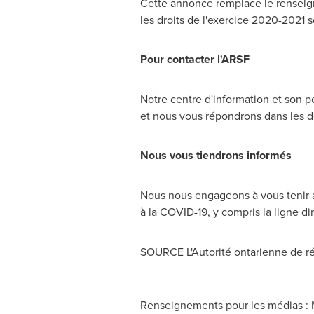
Cette annonce remplace le renseign
les droits de l'exercice 2020-2021 s
Pour contacter l'ARSF
Notre centre d'information et son 
et nous vous répondrons dans les d
Nous vous tiendrons informés
Nous nous engageons à vous tenir au 
à la COVID-19, y compris la ligne di
SOURCE L'Autorité ontarienne de ré
Renseignements pour les médias : M