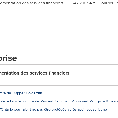
ementation des services financiers, C : 647.296.5479, Courriel :
prise
mentation des services financiers
ontre de Trapper Goldsmith
 de la loi à l'encontre de Masoud Asnafi et d'Approved Mortgage Broker
ntario pourraient ne pas être protégés après avoir souscrit une