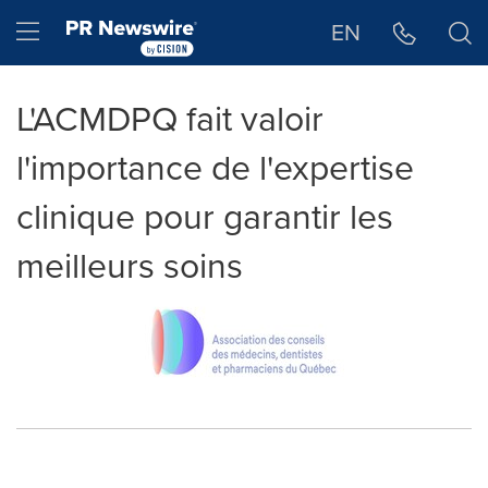
Déclaration d'accessibilité
Sauter la navigation
Hamburger menu
EN
L'ACMDPQ fait valoir
l'importance de l'expertise
clinique pour garantir les
meilleurs soins