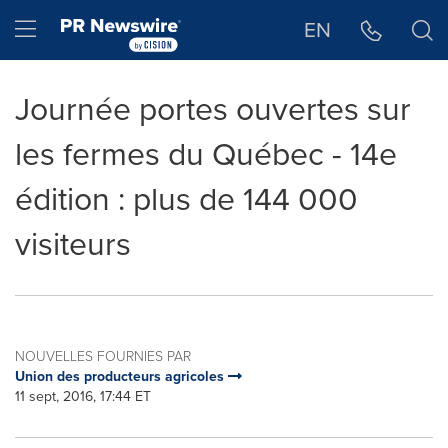
Déclaration d'accessibilité
Sauter la navigation
Hamburger menu
EN
Journée portes ouvertes sur
les fermes du Québec - 14e
édition : plus de 144 000
visiteurs
NOUVELLES FOURNIES PAR
Union des producteurs agricoles
11 sept, 2016, 17:44 ET