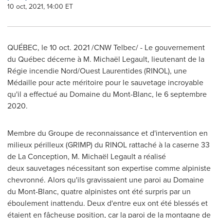
10 oct, 2021, 14:00 ET
QUÉBEC, le
10 oct. 2021
/CNW Telbec/ - Le gouvernement
du Québec décerne à M. Michaël Legault, lieutenant de la
Régie incendie Nord/Ouest Laurentides (RINOL), une
Médaille pour acte méritoire pour le sauvetage incroyable
qu'il a effectué au Domaine du Mont-Blanc, le 6 septembre
2020.
Membre du Groupe de reconnaissance et d'intervention en
milieux périlleux (GRIMP) du RINOL rattaché à la caserne 33
de
La Conception
, M. Michaël Legault a réalisé
deux sauvetages nécessitant son expertise comme alpiniste
chevronné. Alors qu'ils gravissaient une paroi au Domaine
du Mont-Blanc, quatre alpinistes ont été surpris par un
éboulement inattendu. Deux d'entre eux ont été blessés et
étaient en fâcheuse position, car la paroi de la montagne de