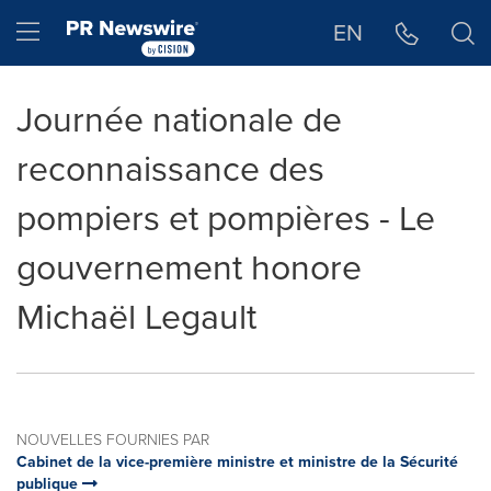
Déclaration d'accessibilité
Sauter la navigation
Hamburger menu
EN
Journée nationale de
reconnaissance des
pompiers et pompières - Le
gouvernement honore
Michaël Legault
NOUVELLES FOURNIES PAR
Cabinet de la vice-première ministre et ministre de la Sécurité
publique