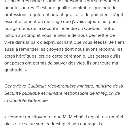
« J'ai en très haute estime les personnes qui se dévouent
pour les autres. C'est une qualité admirable, que peu de
professions requièrent autant que celle de pompier. Il s'agit
essentiellement du message que j'avais aujourd'hui pour
nos gardiens de la sécurité incendie au Québec : notre
nation au complet vous remercie de nous permettre de
vivre dans la paix d'esprit, sachant que vous êtes là. Je tiens
aussi à remercier les citoyens dont nous avons reconnu les
actes héroïques lors de cette cérémonie. Les gestes qu'ils
ont posés ont permis de sauver des vies. Ils ont toute ma
gratitude. »
Geneviève Guilbault, vice-première ministre, ministre de la
Sécurité publique et ministre responsable de la région de
la Capitale-Nationale
« Honorer un citoyen tel que M. Michaël Legault est un réel
plaisir. Je salue son leadership et son courage. La