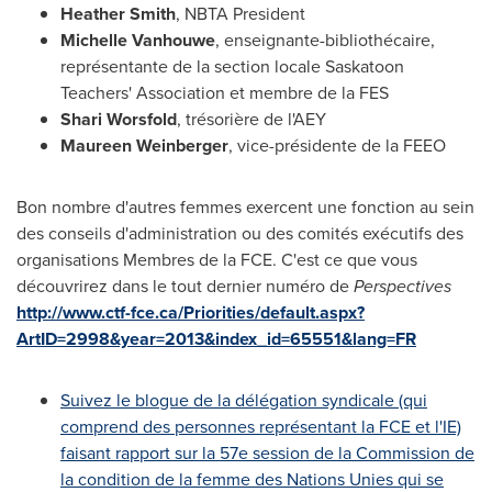
Heather Smith
, NBTA President
Michelle Vanhouwe
, enseignante-bibliothécaire,
représentante de la section locale Saskatoon
Teachers' Association et membre de la FES
Shari Worsfold
, trésorière de l'AEY
Maureen Weinberger
, vice-présidente de la FEEO
Bon nombre d'autres femmes exercent une fonction au sein
des conseils d'administration ou des comités exécutifs des
organisations Membres de la FCE. C'est ce que vous
découvrirez dans le tout dernier numéro de
Perspectives
http://www.ctf-fce.ca/Priorities/default.aspx?
ArtID=2998&year=2013&index_id=65551&lang=FR
Suivez le blogue de la délégation syndicale (qui
comprend des personnes représentant la FCE et l'IE)
faisant rapport sur la 57e session de la Commission de
la condition de la femme des Nations Unies qui se