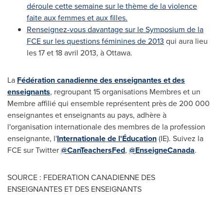
déroule cette semaine sur le thème de la violence
faite aux femmes et aux filles.
Renseignez-vous davantage sur le Symposium de la
FCE sur les questions féminines de 2013
qui aura lieu
les
17 et
18 avril 2013, à
Ottawa
.
La
Fédération canadienne des enseignantes et des
enseignants
, regroupant 15 organisations Membres et un
Membre affilié qui ensemble représentent près de 200 000
enseignantes et enseignants au pays, adhère à
l'organisation internationale des membres de la profession
enseignante, l'
Internationale de l'Éducation
(IE). Suivez la
FCE sur Twitter
@CanTeachersFed
,
@EnseigneCanada
.
SOURCE : FEDERATION CANADIENNE DES
ENSEIGNANTES ET DES ENSEIGNANTS