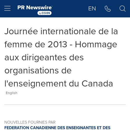
Déclaration d'accessibilité
Sauter la navigation
Hamburger menu
EN
Journée internationale de la
femme de 2013 - Hommage
aux dirigeantes des
organisations de
l'enseignement du Canada
English
NOUVELLES FOURNIES PAR
FEDERATION CANADIENNE DES ENSEIGNANTES ET DES