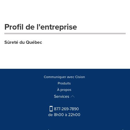
Profil de l'entreprise
Sûreté du Québec
Communiquer avec Cision
Produits
À propos
Services
877-269-7890
de 8h00 à 22h00