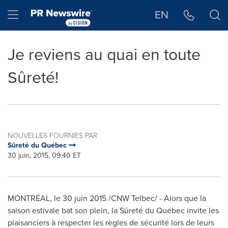
Déclaration d'accessibilité
Sauter la navigation
Hamburger menu
EN
Je reviens au quai en toute
Sûreté!
NOUVELLES FOURNIES PAR
Sûreté du Québec
30 juin, 2015, 09:40 ET
MONTRÉAL, le 30 juin 2015 /CNW Telbec/ -
Alors que la
saison estivale bat son plein, la Sûreté du Québec invite les
plaisanciers à respecter les règles de sécurité lors de leurs