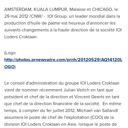
AMSTERDAM
,
KUALA LUMPUR
, Malaisie et
CHICAGO
, le
29 mai 2012 /CNW/ - IOI Group, un leader mondial dans la
production d'huile de palme est heureux d'annoncer les
suivants changements à la haute direction de la société IOI
Loders Croklaan.
(Logo:
http://photos.prnewswire.com/prnh/20120529/AQ14120L
OGO
)
Le conseil d'administration du groupe IOI Loders Croklaan
vient de nommer récemment
Julian Veitch
en tant que
président et chef de la direction et Vincent Geerts en tant
que chef de la direction financière de la société. En même
temps, à compter du 1er juillet 2012, Michael van Sallandt
assumera le poste de chef de l'exploitation (COO) de la
division IOI Loders Croklaan en Asie, lorsque le poste de