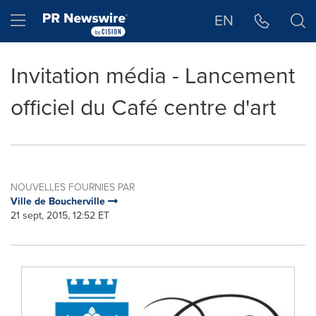
Déclaration d'accessibilité
Sauter la navigation
Hamburger menu
EN
Invitation média - Lancement
officiel du Café centre d'art
NOUVELLES FOURNIES PAR
Ville de Boucherville
21 sept, 2015, 12:52 ET