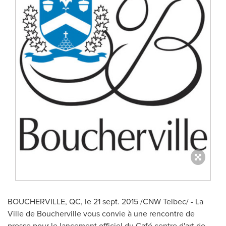
BOUCHERVILLE, QC
, le 21 sept. 2015 /CNW Telbec/ - La
Ville de Boucherville vous convie à une rencontre de
presse pour le lancement officiel du Café centre d'art de