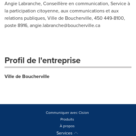
Angie Labranche, Conseillère en communication, Service à
la participation citoyenne, aux communications et aux
relations publiques, Ville de Boucherville, 450 449-8100,
poste 8916,
angie.labranche@boucherville.ca
Profil de l'entreprise
Ville de Boucherville
Communiquer avec Cision
Produits
À propos
Services