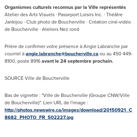
Organismes culturels reconnus par la Ville représentés
Atelier des Arts Visuels ∙ Passeport Loisirs Inc. ∙ Théâtre
Jankijou ∙ Club photo de Boucherville ∙ Création ciné-vidéo
de Boucherville ∙ Ateliers Nez rond
Prière de confirmer votre présence à
Angie Labranche
par
courriel à
angie.labranche@boucherville.ca
ou au 450 449-
8100, poste 8916
avant le 24 septembre prochain.
SOURCE
Ville de Boucherville
Bas de vignette : "Ville de Boucherville (Groupe CNW/Ville
de Boucherville)". Lien URL de l'image :
http://photos.newswire.ca/images/download/20150921_C
8682_PHOTO_FR_502227.jpg