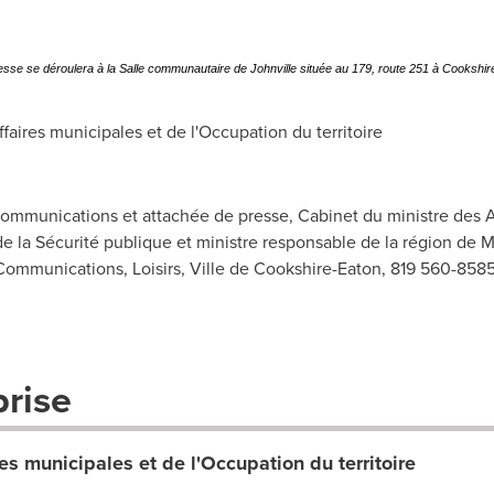
esse se déroulera à la Salle communautaire de Johnville située au 179, route 251 à Cookshir
ires municipales et de l'Occupation du territoire
 communications et attachée de presse, Cabinet du ministre des A
 de la Sécurité publique et ministre responsable de la région de 
Communications, Loisirs, Ville de Cookshire-Eaton, 819 560-858
prise
es municipales et de l'Occupation du territoire