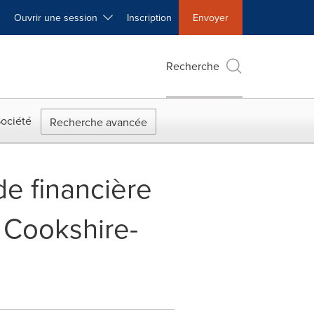
Ouvrir une session
Inscription
Envoyer
Recherche
ociété
Recherche avancée
de financière
 Cookshire-