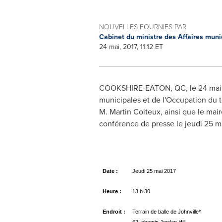
NOUVELLES FOURNIES PAR
Cabinet du ministre des Affaires munic
24 mai, 2017, 11:12 ET
COOKSHIRE
-
EATON, QC
, le 24 ma
municipales et de l'Occupation du te
M. Martin Coiteux, ainsi que le mair
conférence de presse le jeudi 25 m
Date :
Jeudi 25 mai 2017
Heure :
13 h 30
Endroit :
Terrain de balle de Johnville*