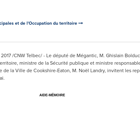
ipales et de l'Occupation du territoire
i 2017 /CNW Telbec/ - Le député de Mégantic,
M. Ghislain Bolduc
rritoire, ministre de la Sécurité publique et ministre responsabl
e de la Ville de
Cookshire
-
Eaton
, M. Noël
Landry
, invitent les r
ai.
AIDE-MÉMOIRE