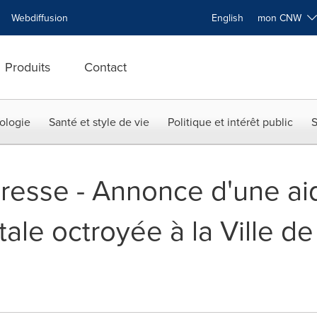
Webdiffusion
English
mon CNW
Produits
Contact
ologie
Santé et style de vie
Politique et intérêt public
S
presse - Annonce d'une ai
le octroyée à la Ville de