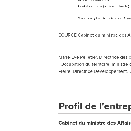
62, chemin Jordan Hill
Cookshire-Eaton (secteur Johnville)
*En cas de pluie, la conférence de pr
SOURCE Cabinet du ministre des Affa
Marie-Ève Pelletier, Directrice des
l'Occupation du territoire, ministre
Pierre, Directrice Développement, 
Profil de l'entre
Cabinet du ministre des Affair