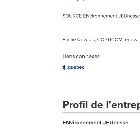
SOURCE ENvironnement JEUnesse
Emilie Novales, COPTICOM,
enoval
Liens connexes
tjl.quebec
Profil de l'entre
ENvironnement JEUnesse