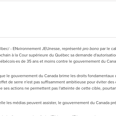
lbec/ - ENvironnement JEUnesse, représenté
pro bono
par le ca
ochain à la Cour supérieure du Québec sa demande d'autorisation
québécois·es de 35 ans et moins contre le gouvernement du
Cana
que le gouvernement du
Canada
brime les droits fondamentaux d
effet de serre n'est pas suffisamment ambitieuse pour éviter de
e ses actions ne permettent pas l'atteinte de cette cible, pourtan
elle les médias peuvent assister, le gouvernement du
Canada
pré