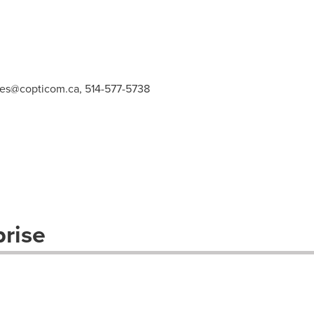
es@copticom.ca
, 514-577-5738
prise