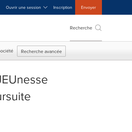
Ouvrir une session
Inscription
Envoyer
Recherche
ociété
Recherche avancée
 JEUnesse
rsuite