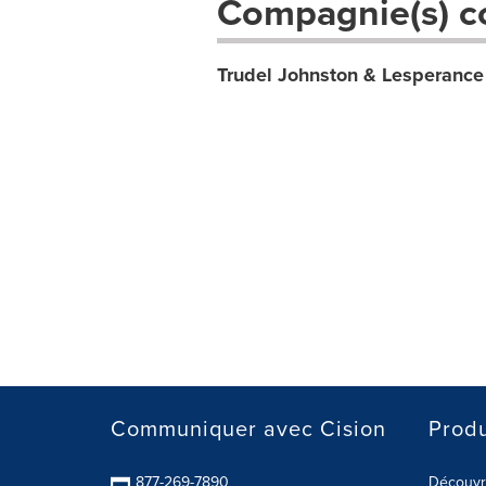
Compagnie(s) c
Trudel Johnston & Lesperance
Communiquer avec Cision
Produ
877-269-7890
Découvre