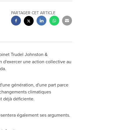
PARTAGER CET ARTICLE
binet
Trudel Johnston
&
 d'exercer une action collective au
da
.
'une génération, d'une part parce
s changements climatiques
t déjà déficiente.
sentera également ses arguments.