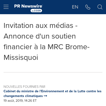
Déclaration d'accessibilité
Sauter la navigation
Hamburger menu
EN
Invitation aux médias -
Annonce d'un soutien
financier à la MRC Brome-
Missisquoi
NOUVELLES FOURNIES PAR
Cabinet du ministre de l'Environnement et de la Lutte contre les
changements climatiques
19 août, 2019, 14:26 ET