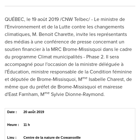
QUÉBEC, le 19 août 2019 /CNW Telbec/ -
Le ministre de
l'Environnement et de la Lutte contre les changements
climatiques, M. Benoit Charette, invite les représentants
des médias à une conférence de presse concernant un
soutien financier à la MRC Brome-Missisquoi dans le cadre
du programme Climat municipalités - Phase 2. Il sera
accompagné pour l'occasion de la ministre déléguée à
l'Éducation, ministre responsable de la Condition féminine
me
et députée de Brome-Missisquoi, M
Isabelle Charest
, de
même que du préfet de Brome-Missisquoi et mairesse
me
d'
East Farnham
, M
Sylvie Dionne-Raymond
.
Date :
20 août 2019
Heure :
11 h
Lieu :
Centre de la nature de Cowansville