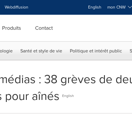
Webdiffusion
English
mon CNW
Produits
Contact
ologie
Santé et style de vie
Politique et intérêt public
S
 médias : 38 grèves de de
s pour aînés
English