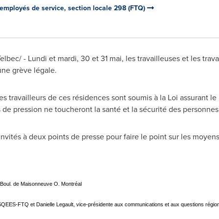
employés de service, section locale 298 (FTQ)
c/ - Lundi et mardi, 30 et 31 mai, les travailleuses et les trava
ne grève légale.
es travailleurs de ces résidences sont soumis à la Loi assurant le
de pression ne toucheront la santé et la sécurité des personnes
nvités à deux points de presse pour faire le point sur les moyens
Boul. de Maisonneuve O. Montréal
SQEES-FTQ et Danielle Legault, vice-présidente aux communications et aux questions rég