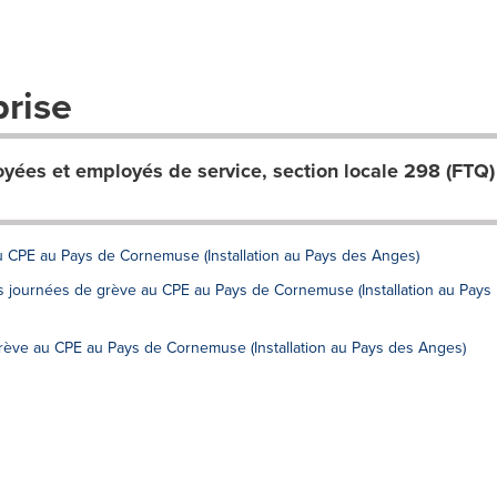
prise
ées et employés de service, section locale 298 (FTQ)
u CPE au Pays de Cornemuse (Installation au Pays des Anges)
is journées de grève au CPE au Pays de Cornemuse (Installation au Pays
rève au CPE au Pays de Cornemuse (Installation au Pays des Anges)