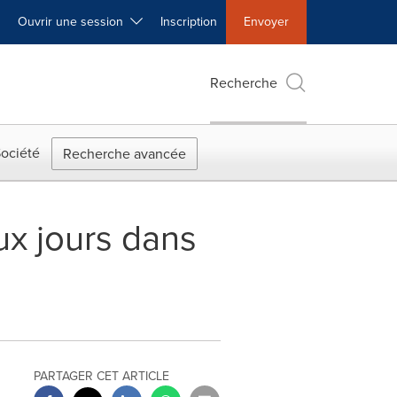
Ouvrir une session
Inscription
Envoyer
Recherche
ociété
Recherche avancée
ux jours dans
PARTAGER CET ARTICLE