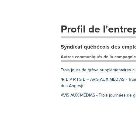
Profil de l'entre
Syndicat québécois des employ
Autres communiqués de la compagnie
Trois jours de grève supplémentaires a
/R E P R I S E -- AVIS AUX MÉDIAS - Tro
des Anges)/
AVIS AUX MÉDIAS - Trois journées de g