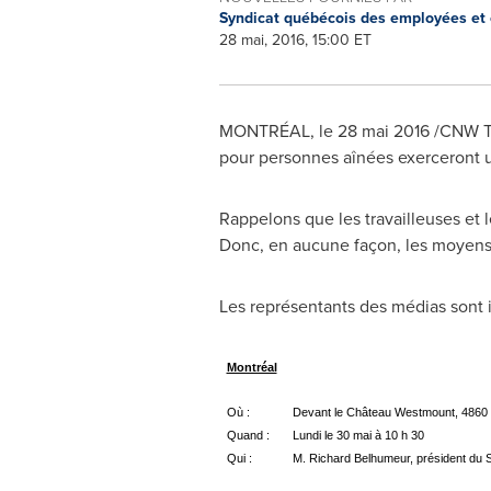
Syndicat québécois des employées et 
28 mai, 2016, 15:00 ET
MONTRÉAL, le 28 mai 2016 /CNW Telbe
pour personnes aînées exerceront u
Rappelons que les travailleuses et l
Donc, en aucune façon, les moyens 
Les représentants des médias sont i
Montréal
Où :
Devant le Château Westmount, 4860 
Quand :
Lundi le 30 mai à 10 h 30
Qui :
M. Richard Belhumeur, président du 