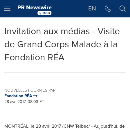
Déclaration d'accessibilité
Sauter la navigation
Hamburger menu
EN
Invitation aux médias - Visite
de Grand Corps Malade à la
Fondation RÉA
NOUVELLES FOURNIES PAR
Fondation RÉA
28 avr, 2017, 08:03 ET
MONTRÉAL, le 28 avril 2017 /CNW Telbec/ - Aujourd'hui,
de