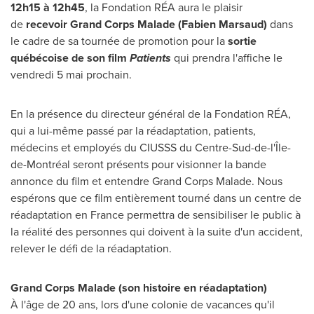
12h15 à 12h45
, la Fondation RÉA aura le plaisir
de
recevoir Grand Corps Malade (Fabien Marsaud)
dans
le cadre de sa tournée de promotion pour la
sortie
québécoise de son film
Patients
qui prendra l'affiche le
vendredi 5 mai prochain.
En la présence du directeur général de la Fondation RÉA,
qui a lui-même passé par la réadaptation, patients,
médecins et employés du CIUSSS du Centre-Sud-de-l'Île-
de-Montréal seront présents pour visionner la bande
annonce du film et entendre Grand Corps Malade. Nous
espérons que ce film entièrement tourné dans un centre de
réadaptation en
France
permettra de sensibiliser le public à
la réalité des personnes qui doivent à la suite d'un accident,
relever le défi de la réadaptation.
Grand Corps Malade (son histoire en réadaptation)
À l'âge de 20 ans, lors d'une colonie de vacances qu'il