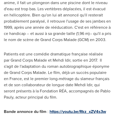
anime, il fait un plongeon dans une piscine dont le niveau
d'eau est trop bas. Les vertèbres déplacées, il est évacué
en hélicoptère. Bien qu'on lui ait annoncé qu'il resterait
probablement paralysé, il retrouve l'usage de ses jambes en
1999, après une année de rééducation. C'est en référence à
ce handicap -- et aussi à sa grande taille (1,96 m)-- qu'il a pris
le nom de scène de Grand Corps Malade (GCM) en 2003.
Patients est une comédie dramatique française réalisée
par Grand Corps Malade et
Mehdi Idir
, sortie en 2017. Il
s'agit de l'adaptation du roman autobiographique éponyme
de Grand Corps Malade. Le film, déjà un succès populaire
en
France
, est le premier long-métrage du slameur français
et de son collaborateur de longue date
Mehdi Idir
, qui
seront présents à la Fondation RÉA, accompagnés de
Pablo
Pauly
, acteur principal du film.
Bande annonce du film
:
https://youtu.be/Rkz_xZV4s3w