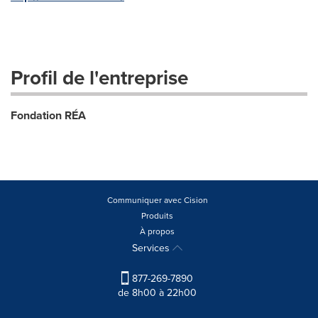
Profil de l'entreprise
Fondation RÉA
Communiquer avec Cision
Produits
À propos
Services
877-269-7890
de 8h00 à 22h00