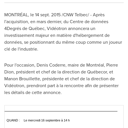
MONTRÉAL, le
14 sept. 2015
/CNW Telbec/ - Après
l'acquisition, en mars dernier, du Centre de données
4Degrés de Québec, Vidéotron annoncera un
investissement majeur en matière d'hébergement de
données, se positionnant du même coup comme un joueur
clé de l'industrie.
Pour l'occasion,
Denis Coderre
, maire de Montréal,
Pierre
Dion
, président et chef de la direction de Québecor, et
Manon Brouillette
, présidente et chef de la direction de
Vidéotron, prendront part à la rencontre afin de présenter
les détails de cette annonce.
QUAND :
Le mercredi 16 septembre à 14 h