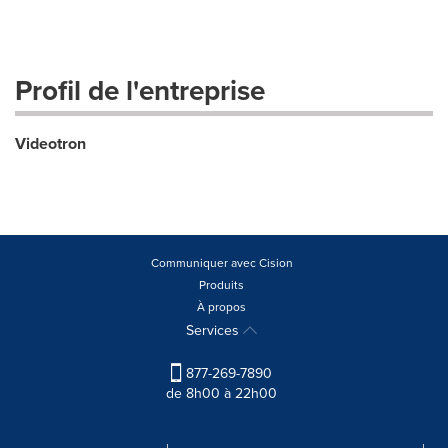
Profil de l'entreprise
Videotron
Communiquer avec Cision
Produits
À propos
Services
877-269-7890
de 8h00 à 22h00