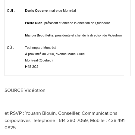
QUI :
Denis Coderre
, maire de Montréal
Pierre Dion
, président et chef de la direction de Québecor
Manon Brouillette,
présidente et chef de la direction de Vidéotron
OÙ :
Technoparc Montréal
À proximité du 2800, avenue Marie-Curie
Montréal (Québec)
H4S 2C2
SOURCE Vidéotron
et RSVP : Youann Blouin, Conseiller, Communications
corporatives, Téléphone : 514 380-7069, Mobile : 438 491-
0825