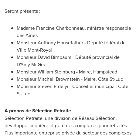
Seront présents :
Madame
Francine Charbonneau
, ministre responsable
des Aînés
Monsieur Anthony Housefather - Député fédéral de
Ville Mont-Royal
Monsieur
David Birnbaum
- Député provincial de
D'Arcy McGee
Monsieur
William Steinberg
- Maire,
Hampstead
Monsieur
Mitchell Brownstein
- Maire, Côte
St-Luc
Monsieur
Steven Erdelyi
- Conseiller municipal, Côte
St-Luc
À propos de Sélection Retraite
Sélection Retraite, une division de Réseau Sélection,
développe, acquière et gère des complexes pour retraités.
Plus importante entreprise privée du secteur des complexes