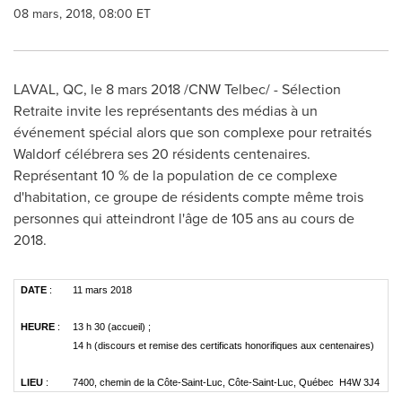
08 mars, 2018, 08:00 ET
LAVAL, QC
, le 8 mars 2018 /CNW Telbec/ - Sélection
Retraite invite les représentants des médias à un
événement spécial alors que son complexe pour retraités
Waldorf célébrera ses 20 résidents centenaires.
Représentant 10 % de la population de ce complexe
d'habitation, ce groupe de résidents compte même trois
personnes qui atteindront l'âge de 105 ans au cours de
2018.
DATE
:
11 mars 2018
HEURE
:
13 h 30 (accueil) ;
14 h (discours et remise des certificats honorifiques aux centenaires)
LIEU
:
7400, chemin de la Côte-Saint-Luc, Côte-Saint-Luc, Québec H4W 3J4