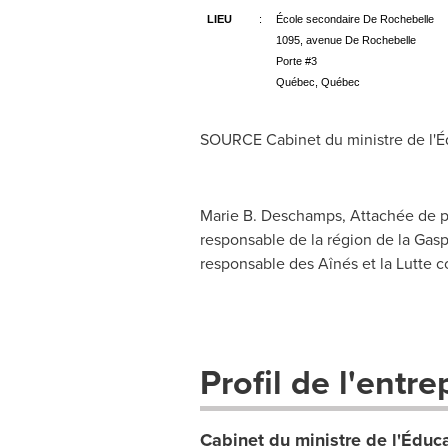
LIEU
:
École secondaire De Rochebelle
1095, avenue De Rochebelle
Porte #3
Québec, Québec
SOURCE Cabinet du ministre de l'Édu
Marie B. Deschamps, Attachée de pres
responsable de la région de la Gasp
responsable des Aînés et la Lutte co
Profil de l'entre
Cabinet du ministre de l'Éduca