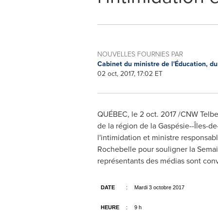
NOUVELLES FOURNIES PAR
Cabinet du ministre de l'Éducation, du
02 oct, 2017, 17:02 ET
QUÉBEC, le
2 oct. 2017
/CNW Telbec/
de la région de la Gaspésie--Îles-de
l'intimidation et ministre responsab
Rochebelle pour souligner la Semaine
représentants des médias sont conv
DATE
:
Mardi 3 octobre 2017
HEURE
:
9 h