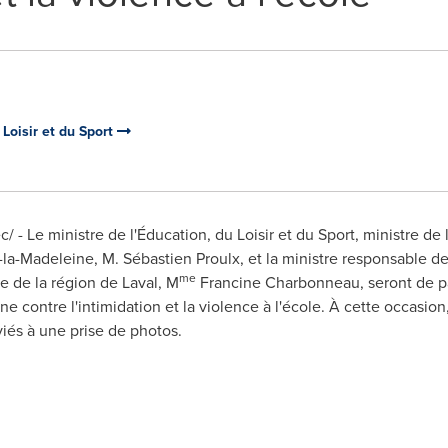
 Loisir et du Sport
 - Le ministre de l'Éducation, du Loisir et du Sport, ministre de 
-la-Madeleine, M. Sébastien Proulx, et la ministre responsable de
me
le de la région de
Laval
, M
Francine Charbonneau, seront de pa
 contre l'intimidation et la violence à l'école. À cette occasion,
iés à une prise de photos.