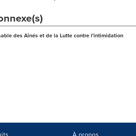
onnexe(s)
able des Aînés et de la Lutte contre l'intimidation
its
À propos