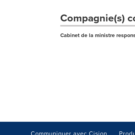
Compagnie(s) c
Cabinet de la ministre respons
Communiquer avec Cision
Produ