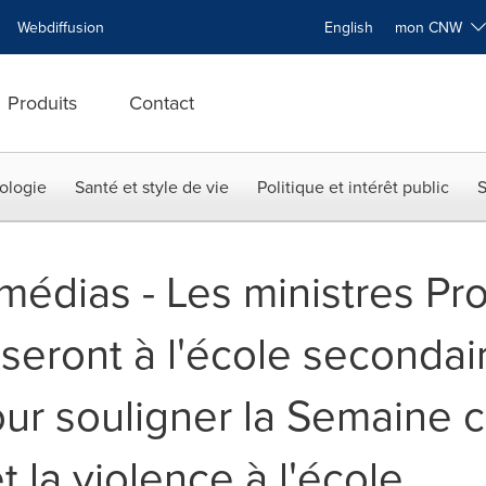
Webdiffusion
English
mon CNW
Produits
Contact
ologie
Santé et style de vie
Politique et intérêt public
S
 médias - Les ministres Pro
eront à l'école secondai
ur souligner la Semaine c
et la violence à l'école