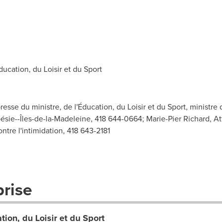
cation, du Loisir et du Sport
se du ministre, de l'Éducation, du Loisir et du Sport, ministre d
ésie--Îles-de-la-Madeleine, 418 644-0664; Marie-Pier Richard, At
ntre l'intimidation, 418 643-2181
prise
tion, du Loisir et du Sport