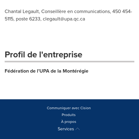
Chantal Legault, Conseillère en communications, 450 454-
5115, poste 6233,
clegault@upa.qc.ca
Profil de l'entreprise
Fédération de l’UPA de la Montérégie
Communiquer avec Cision
Produits
À propos
Services