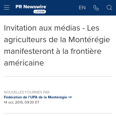
Déclaration d'accessibilité
Sauter la navigation
Hamburger menu
EN
Invitation aux médias - Les
agriculteurs de la Montérégie
manifesteront à la frontière
américaine
NOUVELLES FOURNIES PAR
Fédération de l’UPA de la Montérégie
14 oct, 2015, 09:30 ET