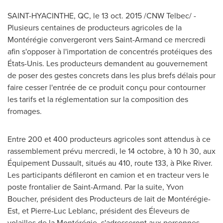
SAINT-HYACINTHE, QC
, le
13 oct. 2015
/CNW Telbec/ -
Plusieurs centaines de producteurs agricoles de la
Montérégie convergeront vers
Saint-Armand
ce mercredi
afin s'opposer à l'importation de concentrés protéiques des
États-Unis. Les producteurs demandent au gouvernement
de poser des gestes concrets dans les plus brefs délais pour
faire cesser l'entrée de ce produit conçu pour contourner
les tarifs et la réglementation sur la composition des
fromages.
Entre
200 et
400 producteurs agricoles sont attendus à ce
rassemblement prévu mercredi, le 14 octobre, à 10 h 30, aux
Équipement Dussault, situés au 410, route 133, à Pike River.
Les participants défileront en camion et en tracteur vers le
poste frontalier de
Saint-Armand
. Par la suite,
Yvon
Boucher
, président des Producteurs de lait de Montérégie-
Est, et
Pierre-Luc Leblanc
, président des Éleveurs de
volailles de la Montérégie, s'adresseront aux personnes