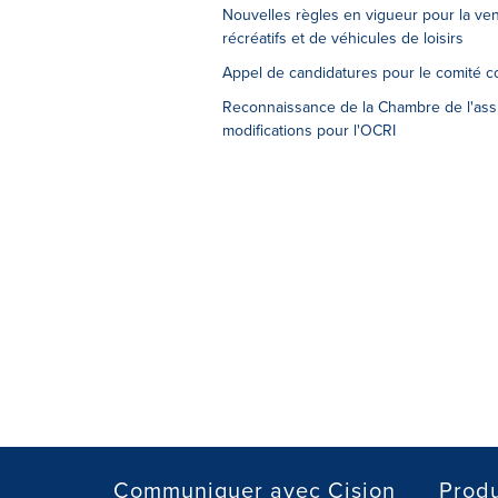
Nouvelles règles en vigueur pour la ve
récréatifs et de véhicules de loisirs
Appel de candidatures pour le comité co
Reconnaissance de la Chambre de l'assu
modifications pour l'OCRI
Communiquer avec Cision
Produ