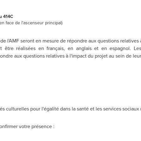
u 414C
en face de l'ascenseur principal)
e l'AMF seront en mesure de répondre aux questions relatives à 
nt être réalisées en français, en anglais et en espagnol. Le
ondre aux questions relatives à l'impact du projet au sein de l
culturelles pour l'égalité dans la santé et les services sociau
onfirmer votre présence :