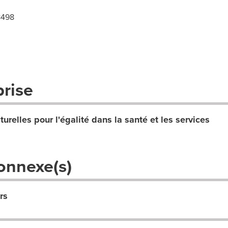
8498
prise
relles pour l'égalité dans la santé et les services
onnexe(s)
rs