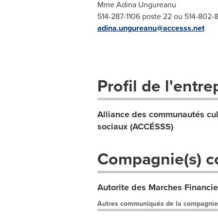
Mme Adina Ungureanu
514-287-1106 poste 22 ou 514-802-
adina.ungureanu@accesss.net
Profil de l'entre
Alliance des communautés cultu
sociaux (ACCÉSSS)
Compagnie(s) c
Autorite des Marches Financie
Autres communiqués de la compagnie