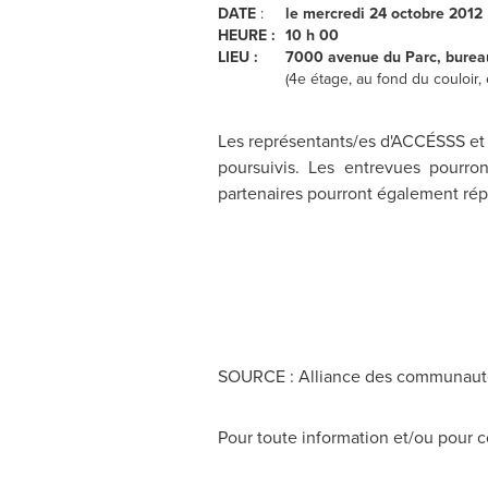
DATE
:
le mercredi
24 octobre 2012
HEURE :
10 h 00
LIEU :
7000 avenue du Parc, burea
(4e étage, au fond du couloir, 
Les représentants/es d'ACCÉSSS et d
poursuivis. Les entrevues pourro
partenaires pourront également rép
SOURCE : Alliance des communautés 
Pour toute information et/ou pour c