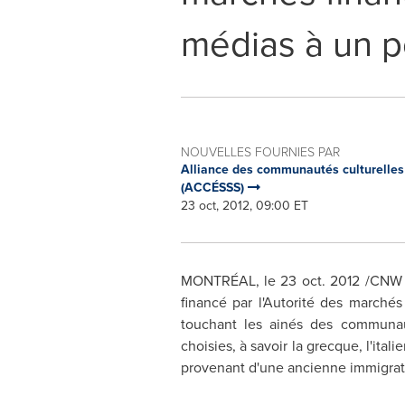
médias à un p
NOUVELLES FOURNIES PAR
Alliance des communautés culturelles p
(ACCÉSSS)
23 oct, 2012, 09:00 ET
MONTRÉAL, le
23 oct. 2012
/CNW T
financé par l'Autorité des marchés 
touchant les ainés des communaut
choisies, à savoir la grecque, l'ita
provenant d'une ancienne immigrat