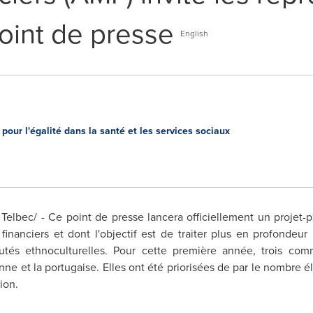
oint de presse
English
our l'égalité dans la santé et les services sociaux
elbec/ - Ce point de presse lancera officiellement un projet-p
financiers et dont l'objectif est de traiter plus en profondeur
és ethnoculturelles. Pour cette première année, trois com
lienne et la portugaise. Elles ont été priorisées de par le nomb
ion.