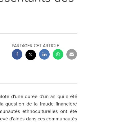
PARTAGER CET ARTICLE
ilote d'une durée d'un an qui a été
 la question de la fraude financière
munautés ethnoculturelles ont été
re élevé d'ainés dans ces communautés