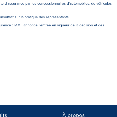
nte d'assurance par les concessionnaires d'automobiles, de véhicules
nsultatif sur la pratique des représentants
rance : l'AMF annonce l'entrée en vigueur de la décision et des
its
À propos