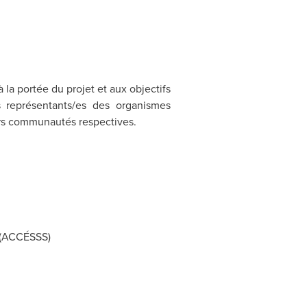
la portée du projet et aux objectifs
s représentants/es des organismes
eurs communautés respectives.
x (ACCÉSSS)