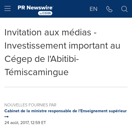
Déclaration d'accessibilité
Sauter la navigation
Hamburger menu
EN
Invitation aux médias -
Investissement important au
Cégep de l'Abitibi-
Témiscamingue
NOUVELLES FOURNIES PAR
Cabinet de la ministre responsable de l'Enseignement supérieur
24 août, 2017, 12:59 ET