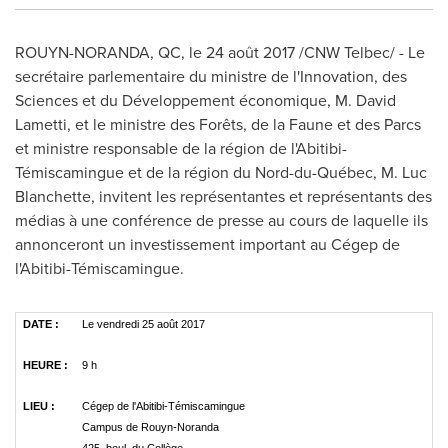
ROUYN-NORANDA, QC
, le 24 août 2017 /CNW Telbec/ - Le
secrétaire parlementaire du ministre de l'Innovation, des
Sciences et du Développement économique,
M. David
Lametti
, et le ministre des Forêts, de la Faune et des Parcs
et ministre responsable de la région de l'Abitibi-
Témiscamingue et de la région du Nord-du-Québec,
M. Luc
Blanchette
, invitent les représentantes et représentants des
médias à une conférence de presse au cours de laquelle ils
annonceront un investissement important au Cégep de
l'Abitibi-Témiscamingue.
DATE :
Le vendredi 25 août 2017
HEURE :
9 h
LIEU :
Cégep de l'Abitibi-Témiscamingue
Campus de Rouyn-Noranda