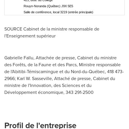
425, boul. du Collège
Rouyn-Noranda (Québec) J9X 5E5
Salle de conférence, local 3219 (entrée principale)
SOURCE Cabinet de la ministre responsable de
l'Enseignement supérieur
Gabrielle Fallu, Attachée de presse, Cabinet du ministre
des Forêts, de la Faune et des Parcs, Ministre responsable
de l'Abitibi-Témiscamingue et du Nord-du-Québec, 418 473-
2966; Karl W. Sasseville, Attaché de presse, Cabinet du
ministre de l'Innovation, des Sciences et du
Développement économique, 343 291-2500
Profil de l'entreprise