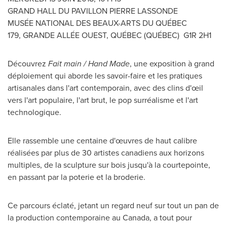
GRAND HALL DU PAVILLON PIERRE LASSONDE
MUSÉE NATIONAL DES BEAUX-ARTS DU QUÉBEC
179, GRANDE ALLÉE OUEST, QUÉBEC (QUÉBEC) G1R 2H1
Découvrez
Fait main / Hand Made
, une exposition à grand
déploiement qui aborde les savoir-faire et les pratiques
artisanales dans l'art contemporain, avec des clins d'œil
vers l'art populaire, l'art brut, le pop surréalisme et l'art
technologique.
Elle rassemble une centaine d'œuvres de haut calibre
réalisées par plus de 30 artistes canadiens aux horizons
multiples, de la sculpture sur bois jusqu'à la courtepointe,
en passant par la poterie et la broderie.
Ce parcours éclaté, jetant un regard neuf sur tout un pan de
la production contemporaine au
Canada
, a tout pour