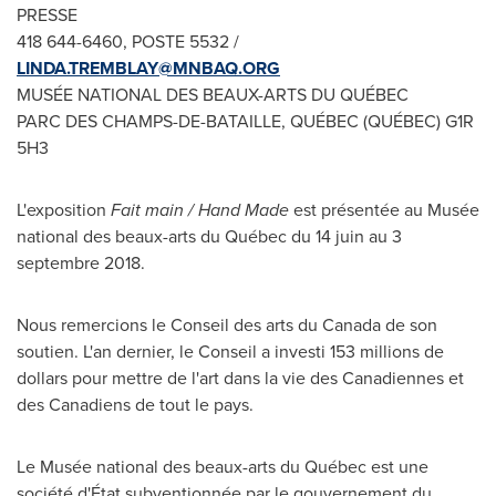
PRESSE
418 644-6460, POSTE 5532 /
LINDA.TREMBLAY@MNBAQ.ORG
MUSÉE NATIONAL DES BEAUX-ARTS DU QUÉBEC
PARC DES CHAMPS-DE-BATAILLE, QUÉBEC (QUÉBEC) G1R
5H3
L'exposition
Fait main / Hand Made
est présentée au Musée
national des beaux-arts du Québec du 14 juin au 3
septembre 2018.
Nous remercions le Conseil des arts du
Canada
de son
soutien. L'an dernier, le Conseil a investi 153 millions de
dollars pour mettre de l'art dans la vie des Canadiennes et
des Canadiens de tout le pays.
Le Musée national des beaux-arts du Québec est une
société d'État subventionnée par le gouvernement du