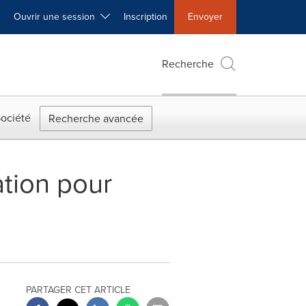
Ouvrir une session
Inscription
Envoyer
Recherche
ociété
Recherche avancée
ation pour
PARTAGER CET ARTICLE