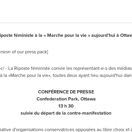
iposte féministe à la « Marche pour la vie » aujourd'hui à
Otta
rsion of our press pack]
ec/ - La Riposte féministe convie les représentant-e-s des médi
 la «Marche pour la vie», toutes deux ayant lieu aujourd'hui dans
CONFÉRENCE DE PRESSE
Confederation Park,
Ottawa
13 h 30
suivie du départ de la contre-manifestation
iative d'organisations conservatrices opposées au libre choix et à