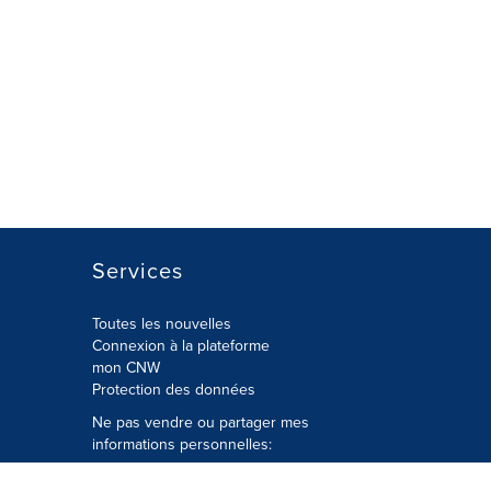
Services
Toutes les nouvelles
Connexion à la plateforme
mon CNW
Protection des données
Ne pas vendre ou partager mes
informations personnelles:
Soumettre à
Privacy@cision.com