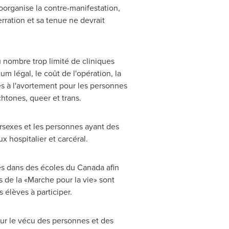
oorganise la contre-manifestation,
rration et sa tenue ne devrait
du nombre trop limité de cliniques
um légal, le coût de l'opération, la
ès à l'avortement pour les personnes
htones, queer et trans.
ersexes et les personnes ayant des
x hospitalier et carcéral.
tés dans des écoles du
Canada
afin
s de la «Marche pour la vie» sont
s élèves à participer.
 sur le vécu des personnes et des