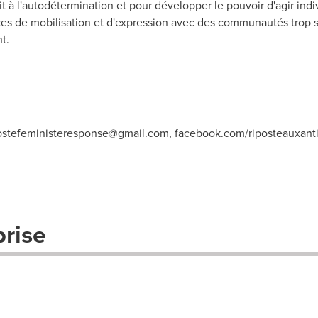
à l'autodétermination et pour développer le pouvoir d'agir indivi
 de mobilisation et d'expression avec des communautés trop so
t.
ostefeministeresponse@gmail.com
, facebook.com/riposteauxantic
prise