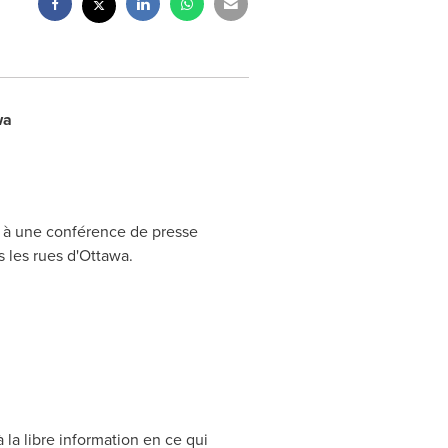
wa
as à une conférence de presse
 les rues d'
Ottawa
.
 la libre information en ce qui