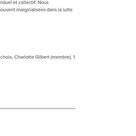
duel et collectif. Nous
uvent marginalisées dans la lutte
hoix, Charlotte Gilbert (membre), 1