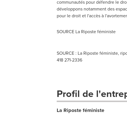
communautés pour défendre le droit 
développons notamment des espaces
pour le droit et l'accès à l'avortemen
SOURCE La Riposte féministe
SOURCE : La Riposte féministe,
rip
418 271-2336
Profil de l'entre
La Riposte féministe