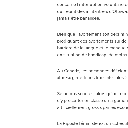
concerne l'interruption volontaire 
qui réunit des militant-e-s d'
Ottawa
jamais être banalisée.
Bien que l'avortement soit décrimin
prodiguant des avortements sur de lar
barrière de la langue et le manque 
en situation de handicap, de moins 
Au
Canada
, les personnes déficien
«tares» génétiques transmissibles à 
Selon nos sources, alors qu'on rep
d'y présenter en classe un argument
artificiellement grossis par les écol
La Riposte féministe est un collecti