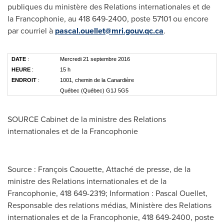
publiques du ministère des Relations internationales et de
la Francophonie, au 418 649-2400, poste 57101 ou encore
par courriel à
pascal.ouellet@mri.gouv.qc.ca
.
DATE
:
Mercredi 21 septembre 2016
HEURE
:
15 h
ENDROIT
:
1001, chemin de la Canardière
Québec (Québec) G1J 5G5
SOURCE Cabinet de la ministre des Relations
internationales et de la Francophonie
Source : François Caouette, Attaché de presse, de la
ministre des Relations internationales et de la
Francophonie, 418 649-2319; Information : Pascal Ouellet,
Responsable des relations médias, Ministère des Relations
internationales et de la Francophonie, 418 649-2400, poste