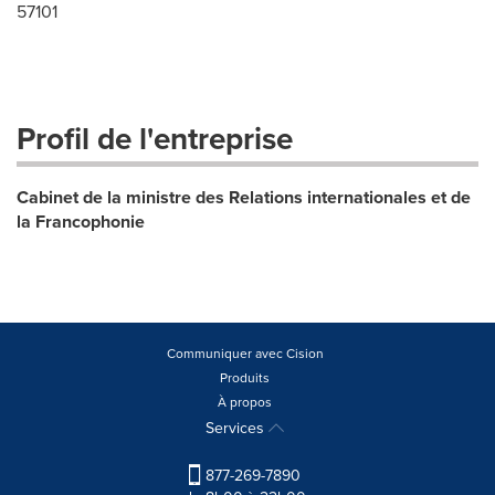
57101
Profil de l'entreprise
Cabinet de la ministre des Relations internationales et de
la Francophonie
Communiquer avec Cision
Produits
À propos
Services
877-269-7890