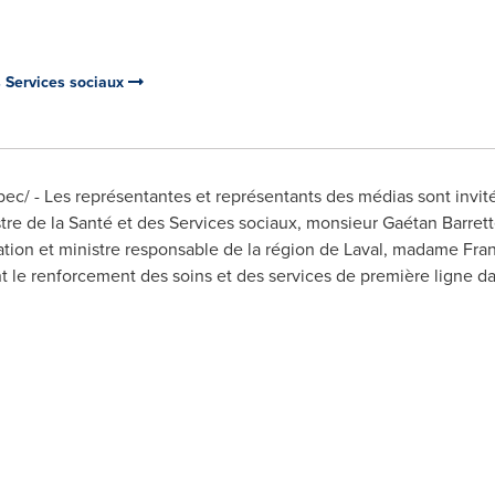
s Services sociaux
c/ - Les représentantes et représentants des médias sont invité
stre de la Santé et des Services sociaux, monsieur Gaétan Barrett
dation et ministre responsable de la région de
Laval
, madame
Fra
le renforcement des soins et des services de première ligne da