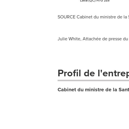
Laval (QC) H7G 2E6
SOURCE Cabinet du ministre de la S
Julie White, Attachée de presse du 
Profil de l'entre
Cabinet du ministre de la San