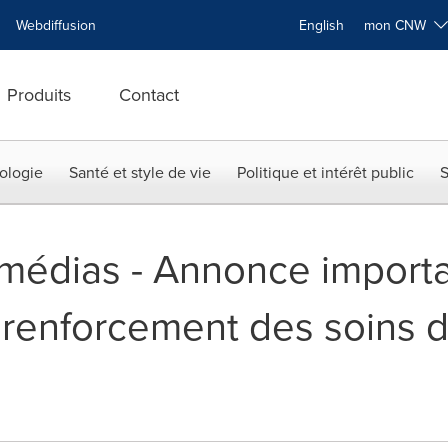
Webdiffusion
English
mon CNW
Produits
Contact
ologie
Santé et style de vie
Politique et intérêt public
S
x médias - Annonce import
 renforcement des soins 