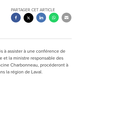
PARTAGER CET ARTICLE
s à assister à une conférence de
e et la ministre responsable des
ncine Charbonneau
, procéderont à
ns la région de
Laval
.