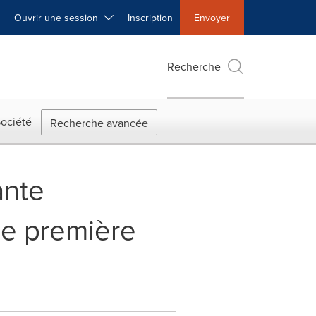
Ouvrir une session
Inscription
Envoyer
Recherche
ociété
Recherche avancée
ante
de première