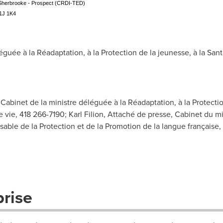
ur Sherbrooke - Prospect (CRDI-TED)
J1J 1K4
uée à la Réadaptation, à la Protection de la jeunesse, à la San
Cabinet de la ministre déléguée à la Réadaptation, à la Protectio
 vie, 418 266-7190; Karl Filion, Attaché de presse, Cabinet du mi
ble de la Protection et de la Promotion de la langue française, 
prise