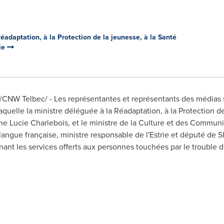
éadaptation, à la Protection de la jeunesse, à la Santé
vie
7 /CNW Telbec/ - Les représentantes et représentants des médias s
quelle la ministre déléguée à la Réadaptation, à la Protection de
ame
Lucie Charlebois
, et le ministre de la Culture et des Communi
 langue française, ministre responsable de l'Estrie et député de
S
t les services offerts aux personnes touchées par le trouble du