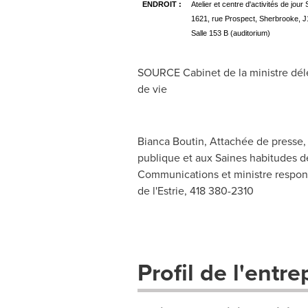
ENDROIT :
Atelier et centre d'activités de jo
1621, rue Prospect, Sherbrooke, 
Salle 153 B (auditorium)
SOURCE Cabinet de la ministre délég
de vie
Bianca Boutin, Attachée de presse, 
publique et aux Saines habitudes de
Communications et ministre responsa
de l'Estrie, 418 380-2310
Profil de l'entre