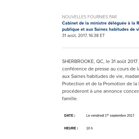
NOUVELLES FOURNIES PAR
Cabinet de la ministre déléguée à la R
publique et aux Saines habitudes de 
31 août, 2017, 16:38 ET
SHERBROOKE, QC
, le 31 août 201
conférence de presse au cours de la
aux Saines habitudes de vie, mad
Protection et de la Promotion de la
procéderont à une annonce concernan
famille.
er
DATE :
Le vendredi 1
septembre 2017
HEURE :
10 h