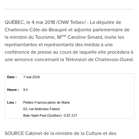
QUÉBEC, le 4 mai 2018 /CNW Telbec/ - La députée de
Charlevoix-Côte-de-Beaupré et adjointe parlementaire de
me
la ministre du Tourisme, M
Caroline Simard, invite les
représentantes et représentants des médias à une
conférence de presse au cours de laquelle elle procédera à
une annonce concernant la Télévision de Charlevoix-Ouest.
Date :
7 mai 2018
Heure :
9 h
Lieu :
Petites Franciscaines de Marie
63, rue Ambroise Fafard
Baie-Saint-Paul (Québec) G3Z 2J7
SOURCE Cabinet de la ministre de la Culture et des