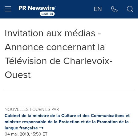
Déclaration d'accessibilité
Sauter la navigation
Hamburger menu
EN
Invitation aux médias -
Annonce concernant la
Télévision de Charlevoix-
Ouest
NOUVELLES FOURNIES PAR
Cabinet de la ministre de la Culture et des Communications et
ministre responsable de la Protection et de la Promotion de la
langue française
04 mai, 2018, 15:50 ET