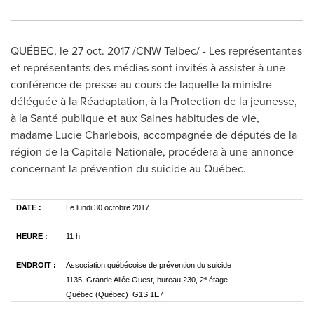
QUÉBEC, le
27 oct. 2017
/CNW Telbec/ - Les représentantes
et représentants des médias sont invités à assister à une
conférence de presse au cours de laquelle la ministre
déléguée à la Réadaptation, à la Protection de la jeunesse,
à la Santé publique et aux Saines habitudes de vie,
madame
Lucie Charlebois
, accompagnée de députés de la
région de la Capitale-Nationale, procédera à une annonce
concernant la prévention du suicide au Québec.
DATE :
Le lundi 30 octobre 2017
HEURE :
11 h
ENDROIT :
Association québécoise de prévention du suicide
e
1135, Grande Allée Ouest, bureau 230, 2
étage
Québec (Québec) G1S 1E7