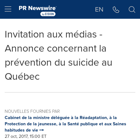
Déclaration d'accessibilité
Sauter la navigation
Hamburger menu
EN
Invitation aux médias -
Annonce concernant la
prévention du suicide au
Québec
NOUVELLES FOURNIES PAR
Cabinet de la ministre déléguée à la Réadaptation, à la
Protection de la jeunesse, à la Santé publique et aux Saines
habitudes de vie
27 oct, 2017, 15:00 ET