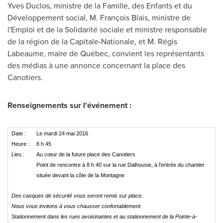
Yves Duclos
, ministre de la Famille, des Enfants et du
Développement social, M. François Blais, ministre de
l'Emploi et de la Solidarité sociale et ministre responsable
de la région de la Capitale-Nationale, et M. Régis
Labeaume, maire de Québec, convient les représentants
des médias à une annonce concernant la place des
Canotiers.
Renseignements sur l'événement :
Date :
Le mardi 24 mai 2016
Heure :
8 h 45
Lieu :
Au cœur de la future place des Canotiers
Point de rencontre à 8 h 40 sur la rue Dalhousie, à l'entrée du chantier
située devant la côte de la Montagne
Des casques de sécurité vous seront remis sur place.
Nous vous invitons à vous chausser confortablement.
Stationnement dans les rues avoisinantes et au stationnement de la Pointe-à-