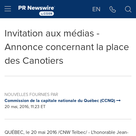
Déclaration d'accessibilité
Sauter la navigation
Hamburger menu
EN
Invitation aux médias -
Annonce concernant la place
des Canotiers
NOUVELLES FOURNIES PAR
Commission de la capitale nationale du Québec (CCNQ)
20 mai, 2016, 11:23 ET
QUÉBEC, le 20 mai 2016 /CNW Telbec/ - L'honorable
Jean-