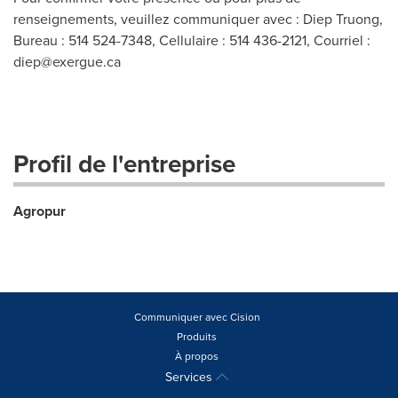
renseignements, veuillez communiquer avec : Diep Truong,
Bureau : 514 524-7348, Cellulaire : 514 436-2121, Courriel :
diep@exergue.ca
Profil de l'entreprise
Agropur
Communiquer avec Cision
Produits
À propos
Services