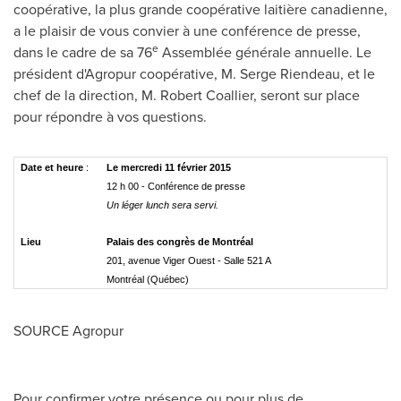
coopérative, la plus grande coopérative laitière canadienne,
a le plaisir de vous convier à une conférence de presse,
e
dans le cadre de sa 76
Assemblée générale annuelle. Le
président d'Agropur coopérative, M. Serge Riendeau, et le
chef de la direction,
M. Robert Coallier
, seront sur place
pour répondre à vos questions.
Date et heure
:
Le mercredi 11 février 2015
12 h 00 - Conférence de presse
Un léger lunch sera servi.
Lieu
Palais des congrès de Montréal
201, avenue Viger Ouest - Salle 521 A
Montréal (Québec)
SOURCE Agropur
Pour confirmer votre présence ou pour plus de