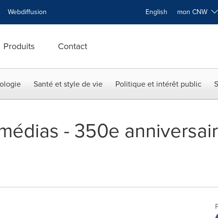
Webdiffusion
English
mon CNW
Produits
Contact
ologie
Santé et style de vie
Politique et intérêt public
S
 médias - 350e anniversai