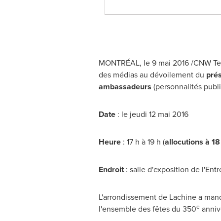
MONTRÉAL, le 9 mai 2016 /CNW Telb
des médias au dévoilement du
prés
ambassadeurs
(personnalités publ
Date
: le jeudi 12 mai 2016
Heure
: 17 h à 19 h (
allocutions à 18
Endroit
: salle d'exposition de l'En
L'arrondissement de
Lachine
a manda
e
l'ensemble des fêtes du 350
anniv