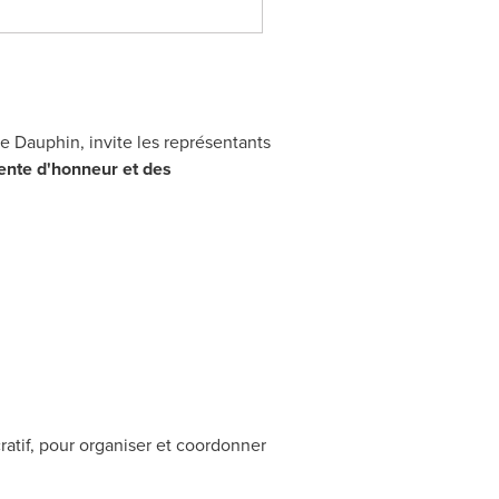
e Dauphin
, invite les représentants
ente d'honneur et des
atif, pour organiser et coordonner