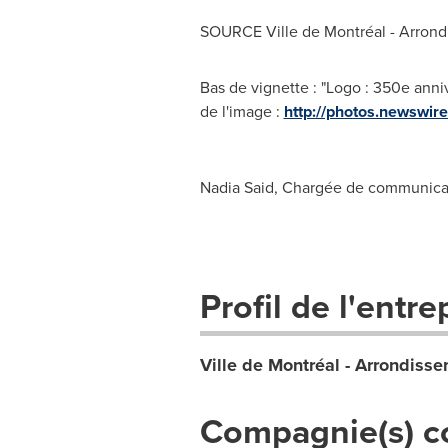
SOURCE Ville de Montréal - Arron
Bas de vignette : "Logo : 350e ann
de l'image :
http://photos.newsw
Nadia Said, Chargée de communica
Profil de l'entre
Ville de Montréal - Arrondiss
Compagnie(s) c