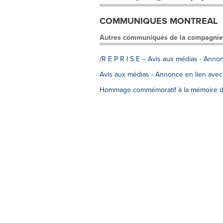
COMMUNIQUES MONTREAL
Autres communiqués de la compagnie
/R E P R I S E -- Avis aux médias - Ann
Avis aux médias - Annonce en lien avec
Hommage commémoratif à la mémoire d