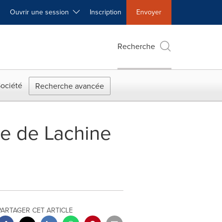
Ouvrir une session
Inscription
Envoyer
Recherche
ociété
Recherche avancée
re de Lachine
PARTAGER CET ARTICLE