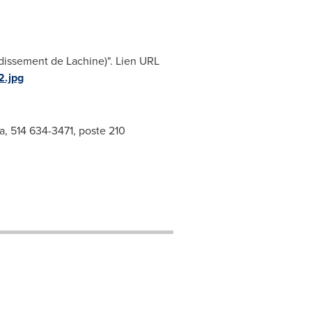
dissement de Lachine)". Lien URL
.jpg
a
, 514 634-3471, poste 210