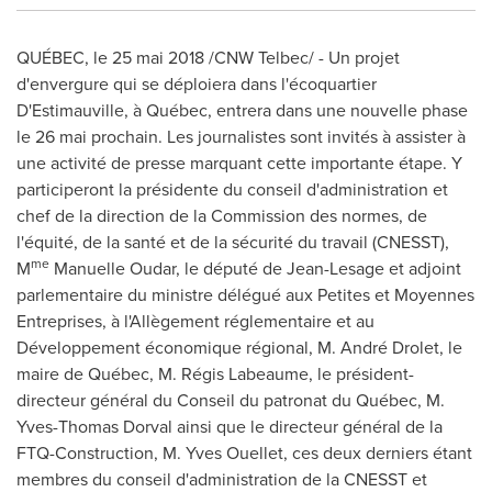
QUÉBEC, le 25 mai 2018 /CNW Telbec/ - Un projet
d'envergure qui se déploiera dans l'écoquartier
D'Estimauville, à Québec, entrera dans une nouvelle phase
le 26 mai prochain. Les journalistes sont invités à assister à
une activité de presse marquant cette importante étape. Y
participeront la présidente du conseil d'administration et
chef de la direction de la Commission des normes, de
l'équité, de la santé et de la sécurité du travail (CNESST),
me
M
Manuelle Oudar, le député de Jean-Lesage et adjoint
parlementaire du ministre délégué aux Petites et Moyennes
Entreprises, à l'Allègement réglementaire et au
Développement économique régional, M. André Drolet, le
maire de Québec, M. Régis Labeaume, le président-
directeur général du Conseil du patronat du Québec, M.
Yves-Thomas Dorval
ainsi que le directeur général de la
FTQ-Construction, M.
Yves Ouellet
, ces deux derniers étant
membres du conseil d'administration de la CNESST et