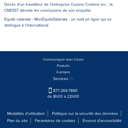
Décès d'un travailleur de l'entreprise Cuisine Crotone inc. : la
CNESST dévoile les conclusions de son enquête
Équité salariale - MonÉquitéSalariale : un outil en ligne qui se
distingue à l'international
Communiquer avec Cision
Produits
À propos
Services
877-269-7890
de 8h00 à 22h00
Modalités d'utilisation
Politique sur la sécurité des données
Plan du site
Paramètres de cookies
Énoncé d'accessibilité