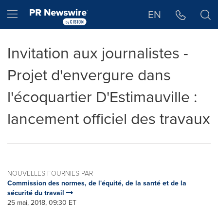
Déclaration d'accessibilité
Sauter la navigation
Hamburger menu
EN
Invitation aux journalistes -
Projet d'envergure dans
l'écoquartier D'Estimauville :
lancement officiel des travaux
NOUVELLES FOURNIES PAR
Commission des normes, de l'équité, de la santé et de la
sécurité du travail
25 mai, 2018, 09:30 ET