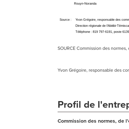
Rouyn-Noranda
Source :
Yvon Grégoire, responsable des comm
Direction régionale de l'Abitibi-Témis
Téléphone : 819 797-6191, poste 613
SOURCE Commission des normes, de l'
Yvon Grégoire, responsable des com
Profil de l'entre
Commission des normes, de l'éq