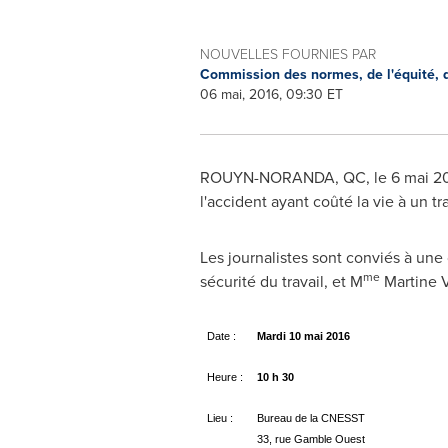
NOUVELLES FOURNIES PAR
Commission des normes, de l'équité, de
06 mai, 2016, 09:30 ET
ROUYN-NORANDA, QC
, le 6 mai 
l'accident ayant coûté la vie à un tr
Les journalistes sont conviés à une 
me
sécurité du travail, et M
Martine V
Date :
Mardi 10 mai 2016
Heure :
10 h 30
Lieu :
Bureau de la CNESST
33, rue Gamble Ouest