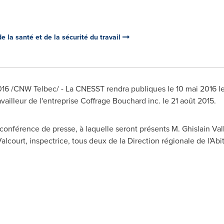
 la santé et de la sécurité du travail
2016 /CNW Telbec/ - La CNESST rendra publiques le 10 mai 2016 l
availleur de l'entreprise Coffrage Bouchard inc. le 21 août 2015.
conférence de presse, à laquelle seront présents M. Ghislain Vall
alcourt, inspectrice, tous deux de la Direction régionale de l'A