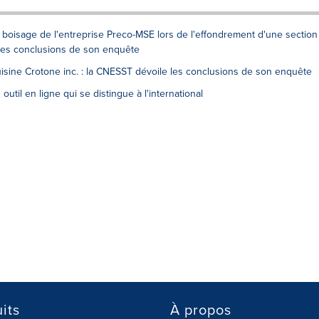
boisage de l'entreprise Preco-MSE lors de l'effondrement d'une section
 les conclusions de son enquête
Cuisine Crotone inc. : la CNESST dévoile les conclusions de son enquête
 outil en ligne qui se distingue à l'international
its
À propos