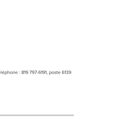
léphone : 819 797-6191, poste 6139