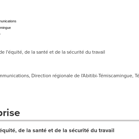
unications
camingue
9
équité, de la santé et de la sécurité du travail
munications, Direction régionale de l'Abitibi-Témiscamingue, Té
prise
uité, de la santé et de la sécurité du travail