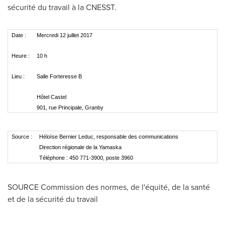
sécurité du travail à la CNESST.
Date :
Mercredi 12 juillet 2017
Heure :
10 h
Lieu :
Salle Forteresse B
Hôtel Castel
901, rue Principale, Granby
Source :
Héloïse Bernier Leduc, responsable des communications
Direction régionale de la Yamaska
Téléphone : 450 771-3900, poste 3960
SOURCE Commission des normes, de l'équité, de la santé
et de la sécurité du travail