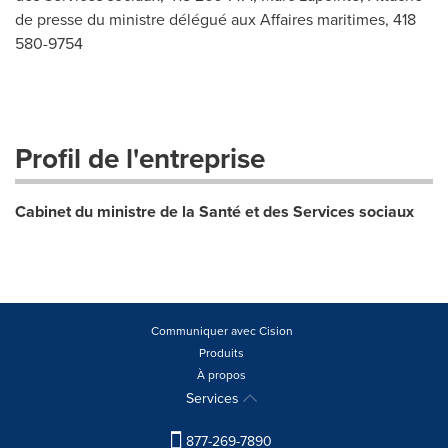
de presse du ministre délégué aux Affaires maritimes, 418
580-9754
Profil de l'entreprise
Cabinet du ministre de la Santé et des Services sociaux
Communiquer avec Cision
Produits
À propos
Services
877-269-7890