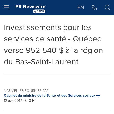
Déclaration d'accessibilité
Sauter la navigation
Hamburger menu
EN
Investissements pour les
services de santé - Québec
verse 952 540 $ à la région
du Bas-Saint-Laurent
NOUVELLES FOURNIES PAR
Cabinet du ministre de la Santé et des Services sociaux
12 avr, 2017, 18:10 ET