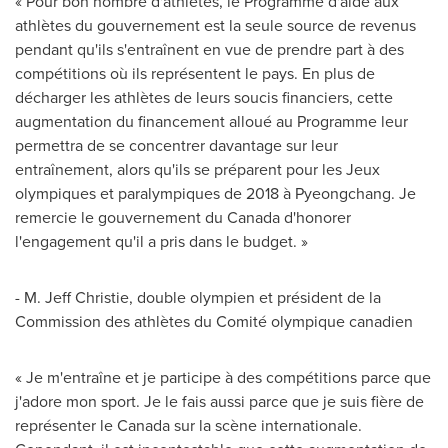
« Pour bon nombre d'athlètes, le Programme d'aide aux
athlètes du gouvernement est la seule source de revenus
pendant qu'ils s'entraînent en vue de prendre part à des
compétitions où ils représentent le pays. En plus de
décharger les athlètes de leurs soucis financiers, cette
augmentation du financement alloué au Programme leur
permettra de se concentrer davantage sur leur
entraînement, alors qu'ils se préparent pour les Jeux
olympiques et paralympiques de 2018 à Pyeongchang. Je
remercie le gouvernement du
Canada
d'honorer
l'engagement qu'il a pris dans le budget. »
-
M. Jeff Christie
, double olympien et président de la
Commission des athlètes du Comité olympique canadien
« Je m'entraîne et je participe à des compétitions parce que
j'adore mon sport. Je le fais aussi parce que je suis fière de
représenter le
Canada
sur la scène internationale.