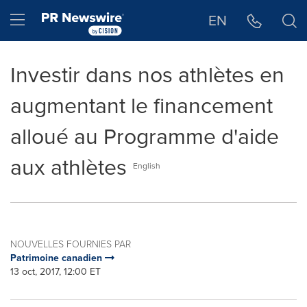
Déclaration d'accessibilité
Sauter la navigation
Hamburger menu
EN
Investir dans nos athlètes en
augmentant le financement
alloué au Programme d'aide
aux athlètes
English
NOUVELLES FOURNIES PAR
Patrimoine canadien
13 oct, 2017, 12:00 ET