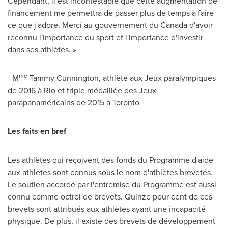
Cependant, il est incontestable que cette augmentation de
financement me permettra de passer plus de temps à faire
ce que j'adore. Merci au gouvernement du
Canada
d'avoir
reconnu l'importance du sport et l'importance d'investir
dans ses athlètes. »
me
- M
Tammy Cunnington
, athlète aux Jeux paralympiques
de 2016 à Rio et triple médaillée des Jeux
parapanaméricains de 2015 à
Toronto
Les faits en bref
Les athlètes qui reçoivent des fonds du Programme d'aide
aux athlètes sont connus sous le nom d'athlètes brevetés.
Le soutien accordé par l'entremise du Programme est aussi
connu comme octroi de brevets. Quinze pour cent de ces
brevets sont attribués aux athlètes ayant une incapacité
physique. De plus, il existe des brevets de développement