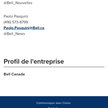
@Bell_Nouvelles
Paolo Pasquini
(416) 573-8799
Paolo.Pasquini@Bell.ca
@Bell_News
Profil de l'entreprise
Bell Canada
Communiquer avec Cision