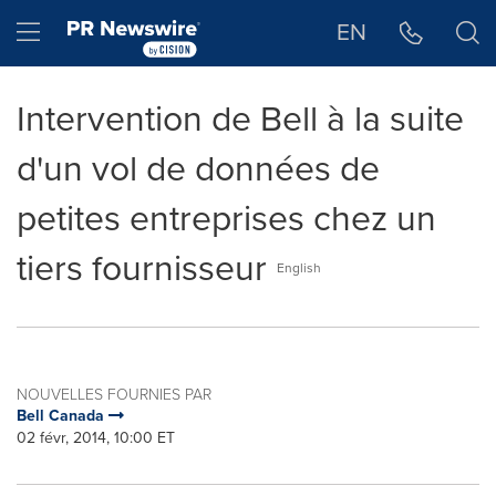
Déclaration d'accessibilité
Sauter la navigation
Hamburger menu
EN
Intervention de Bell à la suite
d'un vol de données de
petites entreprises chez un
tiers fournisseur
English
NOUVELLES FOURNIES PAR
Bell Canada
02 févr, 2014, 10:00 ET