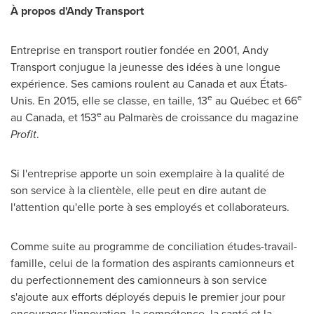
À propos d'Andy Transport
Entreprise en transport routier fondée en 2001, Andy
Transport conjugue la jeunesse des idées à une longue
expérience. Ses camions roulent au
Canada
et aux États-
e
e
Unis. En 2015, elle se classe, en taille, 13
au Québec et 66
e
au
Canada
, et 153
au Palmarès de croissance du magazine
Profit
.
Si l'entreprise apporte un soin exemplaire à la qualité de
son service à la clientèle, elle peut en dire autant de
l'attention qu'elle porte à ses employés et collaborateurs.
Comme suite au programme de conciliation études-travail-
famille, celui de la formation des aspirants camionneurs et
du perfectionnement des camionneurs à son service
s'ajoute aux efforts déployés depuis le premier jour pour
encourager l'innovation, la compétence, la santé et la