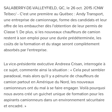
SALABERRY-DE-VALLEYFIELD, QC
, le
26 oct. 2015
/CNW
Telbec/ - C'est une première au Québec : Andy Transport,
une entreprise de camionnage, forme des candidats et leur
offre de les embaucher dès l'obtention de leur permis de
Classe 1. De plus, si les nouveaux chauffeurs de camion
restent à son emploi pour une durée prédéterminée, les
coûts de la formation et du stage seront complètement
absorbés par l'entreprise.
La vice-présidente exécutive
Andreea Crisan
, interrogée à
ce sujet, commente ainsi la situation : « Cela peut sembler
paradoxal, mais alors qu'il y a pénurie de chauffeurs de
camion partout en Amérique du Nord, les nouveaux
camionneurs ont du mal à se faire engager. Voilà pourquoi
nous avons créé un guichet unique de formation pour les
aspirants camionneurs dans un environnement sécuritaire
et encadré. »