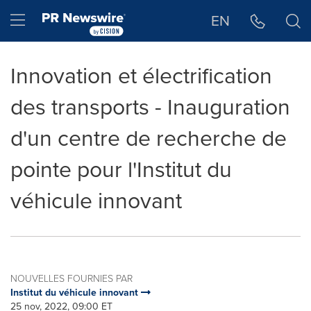
Déclaration d'accessibilité
Sauter la navigation
Hamburger menu
EN
Innovation et électrification
des transports - Inauguration
d'un centre de recherche de
pointe pour l'Institut du
véhicule innovant
NOUVELLES FOURNIES PAR
Institut du véhicule innovant
25 nov, 2022, 09:00 ET