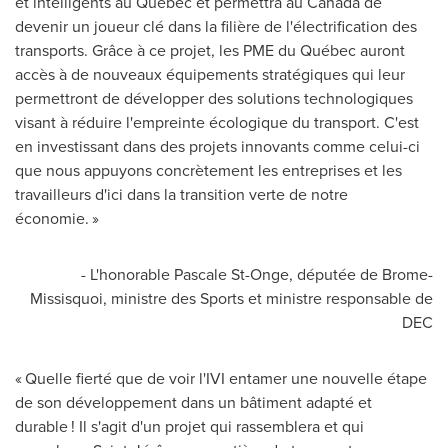
et intelligents au Québec et permettra au
Canada
de
devenir un joueur clé dans la filière de l'électrification des
transports. Grâce à ce projet, les PME du Québec auront
accès à de nouveaux équipements stratégiques qui leur
permettront de développer des solutions technologiques
visant à réduire l'empreinte écologique du transport. C'est
en investissant dans des projets innovants comme celui-ci
que nous appuyons concrètement les entreprises et les
travailleurs d'ici dans la transition verte de notre
économie. »
- L'honorable
Pascale St-Onge
, députée de Brome-
Missisquoi, ministre des Sports et ministre responsable de
DEC
« Quelle fierté que de voir l'IVI entamer une nouvelle étape
de son développement dans un bâtiment adapté et
durable ! Il s'agit d'un projet qui rassemblera et qui