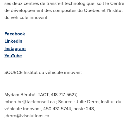
ses deux centres de transfert technologique, soit le Centre
de développement des composites du Québec et l'Institut
du véhicule innovant.
Facebook
LinkedIn
Instagram
YouTube
SOURCE Institut du véhicule innovant
Myriam Bérubé, TACT, 418 717-5627,
mberube@tactconseil.ca
; Source : Julie Derro, Institut du
véhicule innovant, 450 431-5744, poste 248,
jderro@ivisolutions.ca