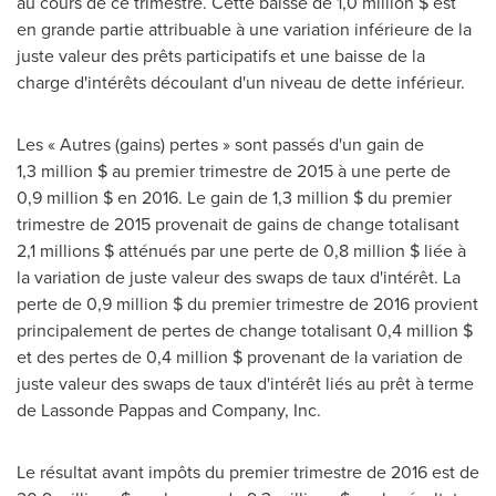
au cours de ce trimestre. Cette baisse de 1,0 million $ est
en grande partie attribuable à une variation inférieure de la
juste valeur des prêts participatifs et une baisse de la
charge d'intérêts découlant d'un niveau de dette inférieur.
Les « Autres (gains) pertes » sont passés d'un gain de
1,3 million $ au premier trimestre de 2015 à une perte de
0,9 million $ en 2016. Le gain de 1,3 million $ du premier
trimestre de 2015 provenait de gains de change totalisant
2,1 millions $ atténués par une perte de 0,8 million $ liée à
la variation de juste valeur des swaps de taux d'intérêt. La
perte de 0,9 million $ du premier trimestre de 2016 provient
principalement de pertes de change totalisant 0,4 million $
et des pertes de 0,4 million $ provenant de la variation de
juste valeur des swaps de taux d'intérêt liés au prêt à terme
de
Lassonde Pappas
and Company, Inc.
Le résultat avant impôts du premier trimestre de 2016 est de