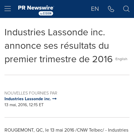
Déclaration d'accessibilité
Sauter la navigation
Hamburger menu
EN
Industries Lassonde inc.
annonce ses résultats du
premier trimestre de 2016
English
NOUVELLES FOURNIES PAR
Industries Lassonde inc.
13 mai, 2016, 12:15 ET
ROUGEMONT, QC, le 13 mai 2016 /CNW Telbec/ - Industries