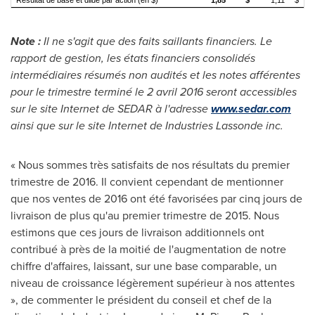
Résultat de base et dilué par action (en $)
1,85
$
1,11
$
Note :
Il ne s'agit que des faits saillants financiers. Le
rapport de gestion, les états financiers consolidés
intermédiaires résumés non audités et les notes afférentes
pour le trimestre terminé le 2 avril 2016 seront accessibles
sur le site Internet de SEDAR à l'adresse
www.sedar.com
ainsi que sur le site Internet de Industries Lassonde inc.
« Nous sommes très satisfaits de nos résultats du premier
trimestre de 2016. Il convient cependant de mentionner
que nos ventes de 2016 ont été favorisées par cinq jours de
livraison de plus qu'au premier trimestre de 2015. Nous
estimons que ces jours de livraison additionnels ont
contribué à près de la moitié de l'augmentation de notre
chiffre d'affaires, laissant, sur une base comparable, un
niveau de croissance légèrement supérieur à nos attentes
», de commenter le président du conseil et chef de la