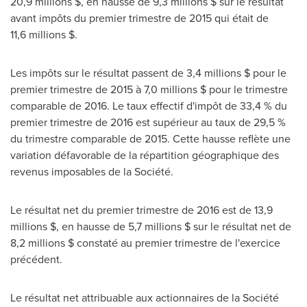
20,9 millions $, en hausse de 9,3 millions $ sur le résultat
avant impôts du premier trimestre de 2015 qui était de
11,6 millions $.
Les impôts sur le résultat passent de 3,4 millions $ pour le
premier trimestre de 2015 à 7,0 millions $ pour le trimestre
comparable de 2016. Le taux effectif d'impôt de 33,4 % du
premier trimestre de 2016 est supérieur au taux de 29,5 %
du trimestre comparable de 2015. Cette hausse reflète une
variation défavorable de la répartition géographique des
revenus imposables de la Société.
Le résultat net du premier trimestre de 2016 est de 13,9
millions $, en hausse de 5,7 millions $ sur le résultat net de
8,2 millions $ constaté au premier trimestre de l'exercice
précédent.
Le résultat net attribuable aux actionnaires de la Société