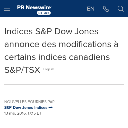
Déclaration d'accessibilité
Sauter la navigation
Hamburger menu
EN
Indices S&P Dow Jones
annonce des modifications à
certains indices canadiens
S&P/TSX
English
NOUVELLES FOURNIES PAR
S&P Dow Jones Indices
13 mai, 2016, 17:15 ET