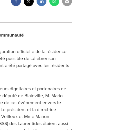
 communauté
ration officielle de la résidence
 été possible de célébrer son
t a été partagé avec les résidents
urs dignitaires et partenaires de
le député de
Blainville
, M. Mario
nce de cet événement envers le
e président et la directrice
rl Veilleux et Mme Manon
SSS) des Laurentides étaient aussi