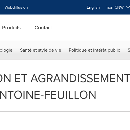
Webdiffusion
English
mon CNW
Produits
Contact
ologie
Santé et style de vie
Politique et intérêt public
S
ON ET AGRANDISSEMENT
NTOINE-FEUILLON