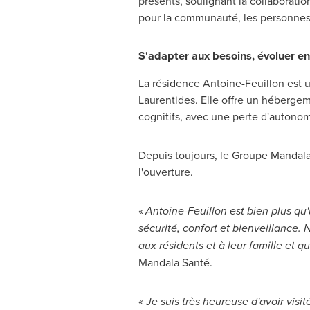
présents, soulignant la collaborati
pour la communauté, les personnes 
S'adapter aux besoins, évoluer en
La résidence Antoine-Feuillon est un
Laurentides. Elle offre un hébergem
cognitifs, avec une perte d'autono
Depuis toujours, le Groupe Mandala S
l'ouverture.
«
Antoine-Feuillon est bien plus qu
sécurité, confort et bienveillance.
aux résidents et à leur famille et q
Mandala Santé.
«
Je suis très heureuse d'avoir vis