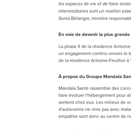
les espaces de vie et de faire évol
intermédiaires sont un maillon esse
Sonia Bélanger, ministre responsabl
En voie de devenir la plus grand
La phase II de la résidence Antoine-
un engagement continu envers le bi
de la résidence Antoine-Feuillon à 
À propos du Groupe Mandala San
Mandala Santé rassemble des conce
faire évoluer l'hébergement pour a
sentent chez eux. Les milieux de vi
d'autonomie ne rime pas avec maladie
empathie sont donc au centre de no