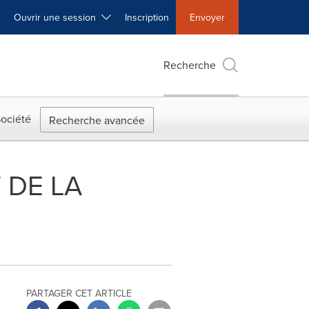
Ouvrir une session
Inscription
Envoyer
Recherche
ociété
Recherche avancée
 DE LA
PARTAGER CET ARTICLE