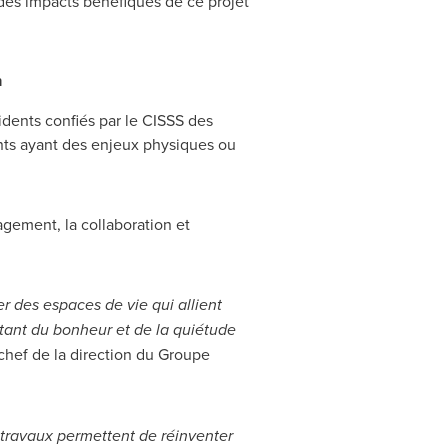
 des impacts bénéfiques de ce projet
n
idents confiés par le CISSS des
ents ayant des enjeux physiques ou
agement, la collaboration et
 des espaces de vie qui allient
rtant du bonheur et de la quiétude
 chef de la direction du Groupe
 travaux permettent de réinventer