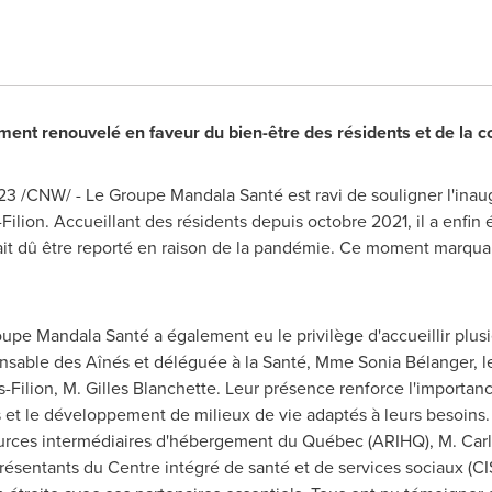
ent renouvelé en faveur du bien-être des résidents et de la
023
/CNW/ - Le Groupe Mandala Santé est ravi de souligner l'inaugu
Filion
. Accueillant des résidents depuis octobre 2021, il a enfin
it dû être reporté en raison de la pandémie. Ce moment marquan
upe Mandala Santé a également eu le privilège d'accueillir plusie
ponsable des Aînés et déléguée à la Santé, Mme Sonia Bélanger, 
-Filion
, M. Gilles Blanchette. Leur présence renforce l'importa
t le développement de milieux de vie adaptés à leurs besoins. L
sources intermédiaires d'hébergement du Québec (ARIHQ), M. Ca
présentants du Centre intégré de santé et de services sociaux (CI