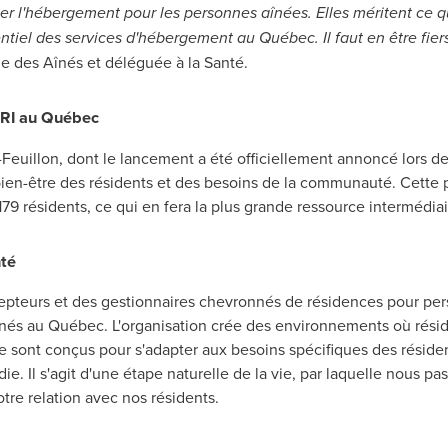
uer l'hébergement pour les personnes aînées. Elles méritent ce qu
ntiel des services d'hébergement au Québec. Il faut en être fier
e des Aînés et déléguée à la Santé.
e RI au Québec
Feuillon, dont le lancement a été officiellement annoncé lors de 
en-être des résidents et des besoins de la communauté. Cette p
179 résidents, ce qui en fera la plus grande ressource intermédi
té
pteurs et des gestionnaires chevronnés de résidences pour pers
înés au Québec. L'organisation crée des environnements où rési
e sont conçus pour s'adapter aux besoins spécifiques des réside
. Il s'agit d'une étape naturelle de la vie, par laquelle nous pa
tre relation avec nos résidents.