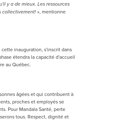
'il y a de mieux. Les ressources
s collectivement!
», mentionne
cette inauguration, s'inscrit dans
hase étendra la capacité d'accueil
aire au Québec.
onnes âgées et qui contribuent à
dents, proches et employés se
nts. Pour Mandala Santé, perte
sserons tous. Respect, dignité et