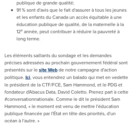
publique de grande qualité;
91 % sont d'avis que le fait d'assurer à tous les jeunes
et les enfants du
Canada
un accès équitable à une
éducation publique de qualité, de la maternelle à la
e
12
année, peut contribuer à réduire la pauvreté à
long terme.
Les éléments saillants du sondage et les demandes
précises adressées au prochain gouvernement fédéral sont
présentés sur le
site Web
de notre campagne d'action
politique.
Ici
, vous entendrez un balado qui met en vedette
le président de la CTF/FCE,
Sam Hammond
, et le PDG et
fondateur d'Abacus Data, David Coletto. Prenez part à cette
#conversationnationale. Comme le dit le président
Sam
Hammond
, « le moment est venu de mettre l'éducation
publique financée par l'État en tête des priorités, d'un
océan à l'autre. »