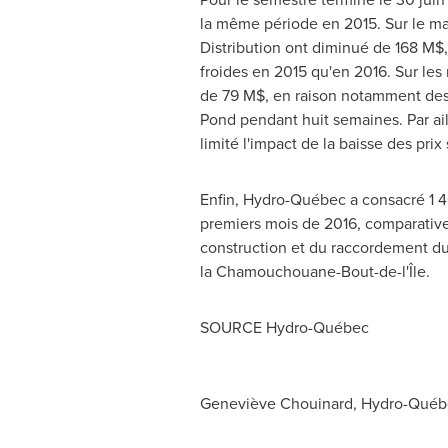
la même période en 2015. Sur le m
Distribution ont diminué de 168 M$,
froides en 2015 qu'en 2016. Sur le
de 79 M$, en raison notamment des t
Pond pendant huit semaines. Par aill
limité l'impact de la baisse des prix
Enfin, Hydro-Québec a consacré 1 46
premiers mois de 2016, comparative
construction et du raccordement du
la Chamouchouane-Bout-de-l'Île.
SOURCE Hydro-Québec
Geneviève Chouinard, Hydro-Québec