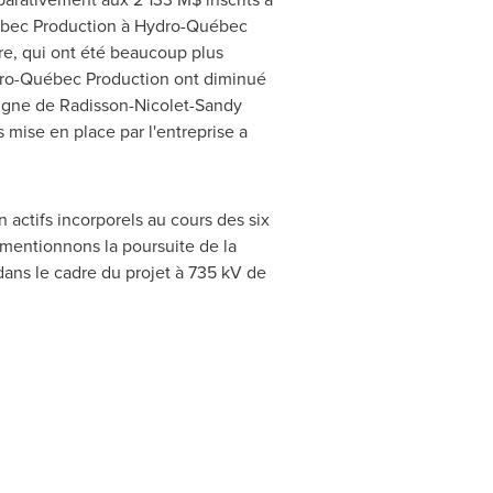
bec Production à Hydro-Québec
re, qui ont été beaucoup plus
ydro-Québec Production ont diminué
ligne de
Radisson
-
Nicolet
-Sandy
 mise en place par l'entreprise a
actifs incorporels au cours des six
 mentionnons la poursuite de la
ans le cadre du projet à 735 kV de