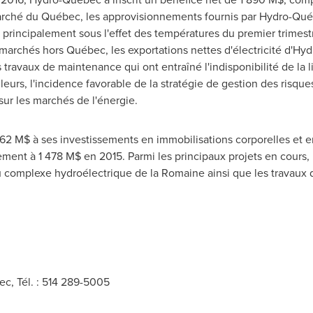
arché du Québec, les approvisionnements
fournis
par Hydro-Qué
 principalement sous l'effet des températures du premier trimest
s marchés hors Québec, les exportations nettes d'électricité d'H
ravaux de maintenance qui ont entraîné l'indisponibilité de la 
eurs, l'incidence favorable de la stratégie de gestion des risques
 sur les marchés de l'énergie.
2 M$ à ses investissements en immobilisations corporelles et en 
ment à 1 478 M$ en 2015. Parmi les principaux projets en cours,
 complexe hydroélectrique de la Romaine ainsi que les travaux d
, Tél. : 514 289-5005