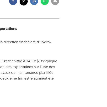
portations
la direction financière d'Hydro-
 s'est chiffré à 343 M$, s'explique
tion des exportations sur l'une des
travaux de maintenance planifiée.
du deuxième trimestre auraient été