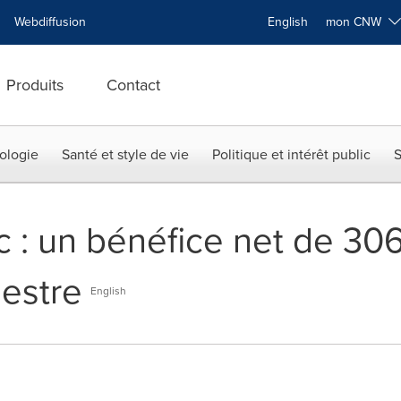
Webdiffusion
English
mon CNW
Produits
Contact
ologie
Santé et style de vie
Politique et intérêt public
S
: un bénéfice net de 30
estre
English