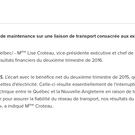
de maintenance sur une liaison de transport consacrée aux ex
me
lbec/ - M
Lise Croteau
, vice-présidente exécutive et chef de 
sultats financiers du deuxième trimestre de 2016.
. L'écart avec le bénéfice net du deuxième trimestre de 2015, qui
ttes d'électricité. Celle-ci résulte essentiellement de l'interrup
lectrique entre le Québec et la Nouvelle-Angleterre en raison de 
e pour assurer la fiabilité du réseau de transport, nos résultats 
me
», a indiqué M
Croteau.