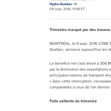
Hydro-Québec
09 sept, 2016, 11:08 ET
Trimestre marqué par des travaux 
MONTRÉAL, le
9 sept. 2016
/CNW Te
Québec, annonce aujourd'hui les ré
Le bénéfice net s'est élevé à 306 M$
par la diminution des exportations ne
principales liaisons de transport é
« Sans cette interruption, nécessair
comparables à ceux de l'an dernier 
Faits saillants du trimestre