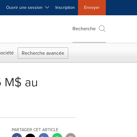
Ouvrir une session
Inscription
Envoyer
Recherche
ociété
Recherche avancée
6 M$ au
PARTAGER CET ARTICLE