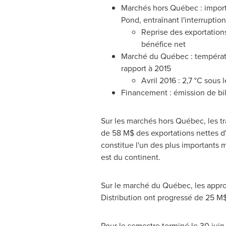
Marchés hors Québec : importa
Pond, entraînant l'interruptio
Reprise des exportations
bénéfice net
Marché du Québec : températur
rapport à 2015
Avril 2016 : 2,7 °C sous 
Financement : émission de bil
Sur les marchés hors Québec, les t
de 58 M$ des exportations nettes d
constitue l'un des plus importants m
est du continent.
Sur le marché du Québec, les appro
Distribution ont progressé de 25 M$
Pour le semestre terminé le 30 juin