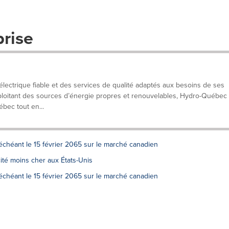
prise
lectrique fiable et des services de qualité adaptés aux besoins de ses
exploitant des sources d’énergie propres et renouvelables, Hydro-Québec
ébec tout en...
échéant le 15 février 2065 sur le marché canadien
té moins cher aux États-Unis
échéant le 15 février 2065 sur le marché canadien