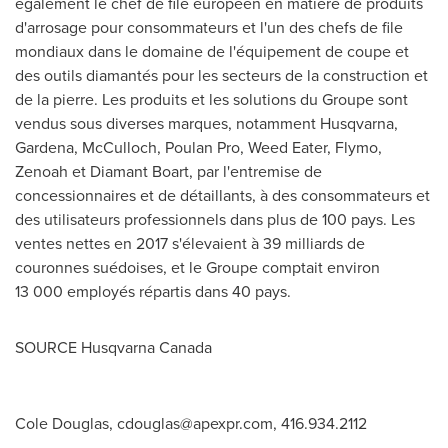
également le chef de file européen en matière de produits
d'arrosage pour consommateurs et l'un des chefs de file
mondiaux dans le domaine de l'équipement de coupe et
des outils diamantés pour les secteurs de la construction et
de la pierre. Les produits et les solutions du Groupe sont
vendus sous diverses marques, notamment Husqvarna,
Gardena, McCulloch, Poulan Pro, Weed Eater, Flymo,
Zenoah et Diamant Boart, par l'entremise de
concessionnaires et de détaillants, à des consommateurs et
des utilisateurs professionnels dans plus de 100 pays. Les
ventes nettes en 2017 s'élevaient à 39 milliards de
couronnes suédoises, et le Groupe comptait environ
13 000 employés répartis dans 40 pays.
SOURCE Husqvarna Canada
Cole Douglas,
cdouglas@apexpr.com
, 416.934.2112