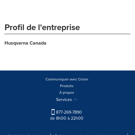
Profil de l'entreprise
Husqvarna Canada
Communiquer avec Cision
Produits
À propos
Services
877-269-7890
de 8h00 à 22h00