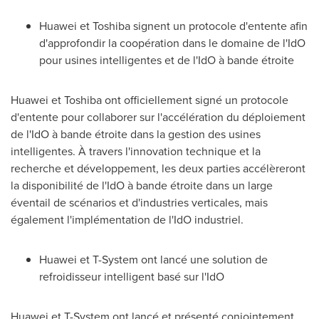
Huawei et Toshiba signent un protocole d'entente afin
d'approfondir la coopération dans le domaine de l'IdO
pour usines intelligentes et de l'IdO à bande étroite
Huawei et Toshiba ont officiellement signé un protocole
d'entente pour collaborer sur l'accélération du déploiement
de l'IdO à bande étroite dans la gestion des usines
intelligentes. À travers l'innovation technique et la
recherche et développement, les deux parties accélèreront
la disponibilité de l'IdO à bande étroite dans un large
éventail de scénarios et d'industries verticales, mais
également l'implémentation de l'IdO industriel.
Huawei et T-System ont lancé une solution de
refroidisseur intelligent basé sur l'IdO
Huawei et T-System ont lancé et présenté conjointement