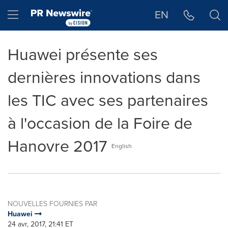
Déclaration d'accessibilité
Sauter la navigation
Hamburger menu
EN
Huawei présente ses
dernières innovations dans
les TIC avec ses partenaires
à l'occasion de la Foire de
Hanovre 2017
English
NOUVELLES FOURNIES PAR
Huawei
24 avr, 2017, 21:41 ET