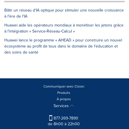
Bâtir un réseau d'IA optique pour stimuler une nouvelle croissance
à l'ère de l'IA
Huawei aide les opérateurs mondiaux à monétiser les jetons grâce
à l'intégration « Service-Réseau-Calcul »
Huawei lance le programme « AHEAD » pour construire un nouvel
écosystème au profit de tous dans le domaine de l'éducation et
des soins de santé
Communiquer avec Cision
Produits
À propos
Services
877-269-7890
de 8h00 à 22h00