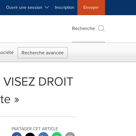
Ouvrir une session
Inscription
Envoyer
Recherche
ociété
Recherche avancée
on VISEZ DROIT
te »
PARTAGER CET ARTICLE