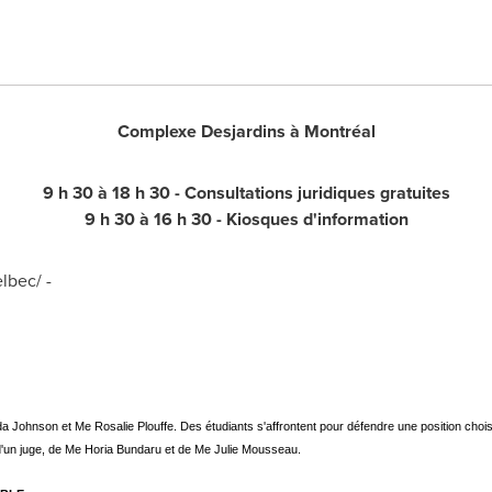
Complexe Desjardins à Montréal
9 h 30 à 18 h 30 - Consultations juridiques gratuites
9 h 30 à 16 h 30 - Kiosques d'information
lbec/ -
a Johnson et Me Rosalie Plouffe. Des étudiants s'affrontent pour défendre une position chois
'un juge, de Me Horia Bundaru et de Me Julie Mousseau.