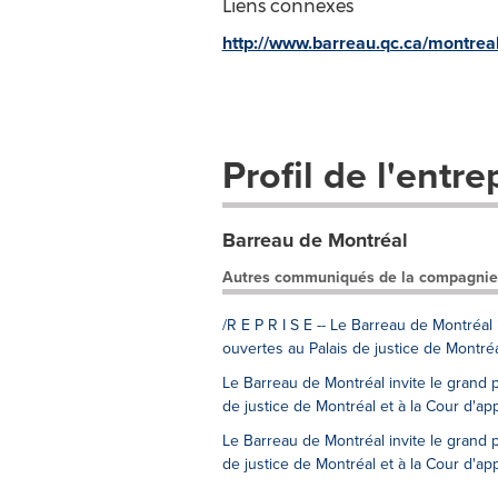
Liens connexes
http://www.barreau.qc.ca/montrea
Profil de l'entre
Barreau de Montréal
Autres communiqués de la compagnie
/R E P R I S E -- Le Barreau de Montréal
ouvertes au Palais de justice de Montré
Le Barreau de Montréal invite le grand 
de justice de Montréal et à la Cour d'a
Le Barreau de Montréal invite le grand 
de justice de Montréal et à la Cour d'a