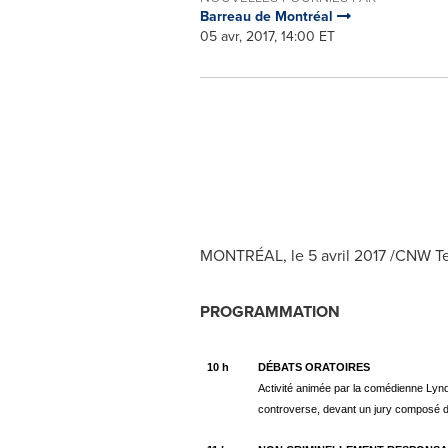
Barreau de Montréal
05 avr, 2017, 14:00 ET
MONTRÉAL, le 5 avril 2017 /CNW Te
PROGRAMMATION
10 h
DÉBATS ORATOIRES
Activité animée par la comédienne Lynd
controverse, devant un jury composé d