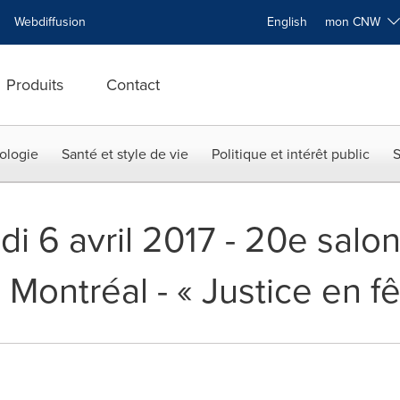
Webdiffusion
English
mon CNW
Produits
Contact
ologie
Santé et style de vie
Politique et intérêt public
S
di 6 avril 2017 - 20e sal
Montréal - « Justice en fê