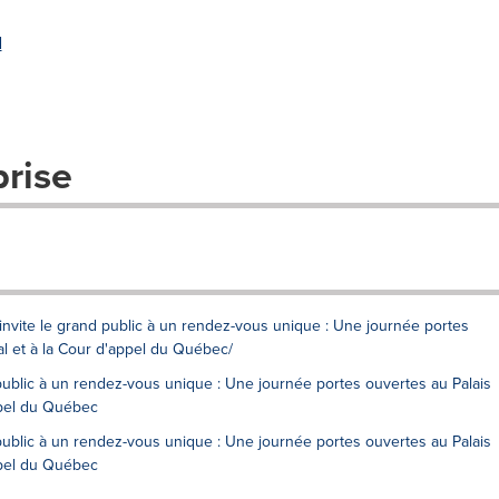
l
prise
 invite le grand public à un rendez-vous unique : Une journée portes
al et à la Cour d'appel du Québec/
public à un rendez-vous unique : Une journée portes ouvertes au Palais
ppel du Québec
public à un rendez-vous unique : Une journée portes ouvertes au Palais
ppel du Québec